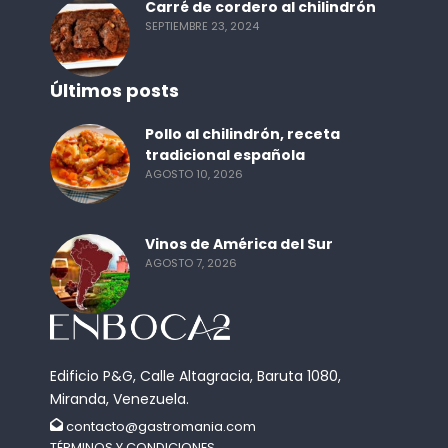
Carré de cordero al chilindrón
SEPTIEMBRE 23, 2024
Últimos posts
Pollo al chilindrón, receta
tradicional española
AGOSTO 10, 2026
Vinos de América del Sur
AGOSTO 7, 2026
Edificio P&G, Calle Altagracia, Baruta 1080,
Miranda, Venezuela.
contacto@gastromania.com
TÉRMINOS Y CONDICIONES