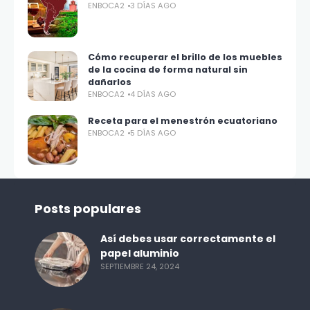
ENBOCA2
3 DÍAS AGO
Cómo recuperar el brillo de los muebles
de la cocina de forma natural sin
dañarlos
ENBOCA2
4 DÍAS AGO
Receta para el menestrón ecuatoriano
ENBOCA2
5 DÍAS AGO
Posts populares
Así debes usar correctamente el
papel aluminio
SEPTIEMBRE 24, 2024