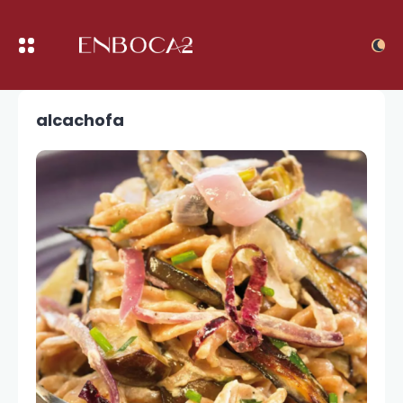
alcachofa