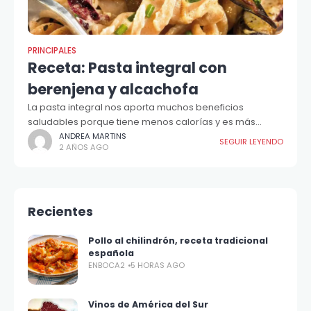
PRINCIPALES
Receta: Pasta integral con
berenjena y alcachofa
La pasta integral nos aporta muchos beneficios
saludables porque tiene menos calorías y es más
digestiva, entre otras cosas...
ANDREA MARTINS
SEGUIR LEYENDO
2 AÑOS AGO
Recientes
Pollo al chilindrón, receta tradicional
española
ENBOCA2
5 HORAS AGO
Vinos de América del Sur