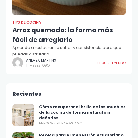
TIPS DE COCINA
Arroz quemado: la forma más
fácil de arreglarlo
Aprende a restaurar su sabor y consistencia para que
puedas disfrutarlo.
ANDREA MARTINS
SEGUIR LEYENDO
11 MESES AGO
Recientes
Cómo recuperar el brillo de los muebles
de la cocina de forma natural sin
dañarlos
ENBOCA2
11 HORAS AGO
Receta para el menestrón ecuatoriano