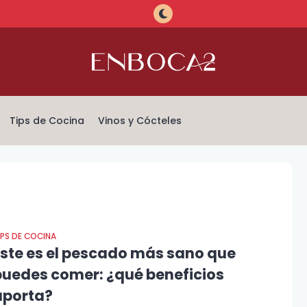
Tips de Cocina
Vinos y Cócteles
IPS DE COCINA
Este es el pescado más sano que
puedes comer: ¿qué beneficios
aporta?