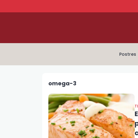
Postres
omega-3
T