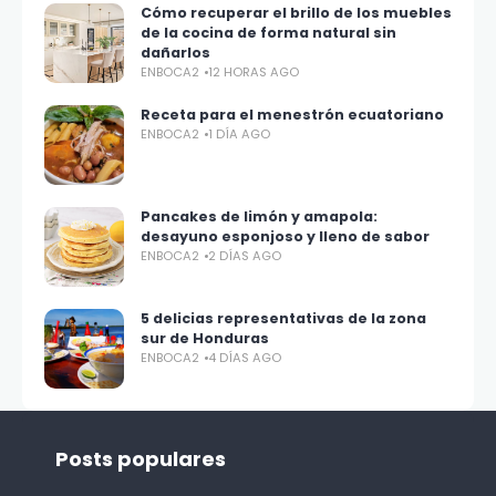
Cómo recuperar el brillo de los muebles
de la cocina de forma natural sin
dañarlos
ENBOCA2
12 HORAS AGO
Receta para el menestrón ecuatoriano
ENBOCA2
1 DÍA AGO
Pancakes de limón y amapola:
desayuno esponjoso y lleno de sabor
ENBOCA2
2 DÍAS AGO
5 delicias representativas de la zona
sur de Honduras
ENBOCA2
4 DÍAS AGO
Posts populares