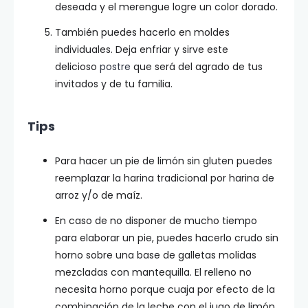
deseada y el merengue logre un color dorado.
También puedes hacerlo en moldes
individuales. Deja enfriar y sirve este
delicioso
postre
que será del agrado de tus
invitados y de tu familia.
Tips
Para hacer un pie de limón sin gluten puedes
reemplazar la harina tradicional por harina de
arroz y/o de maíz.
En caso de no disponer de mucho tiempo
para elaborar un pie, puedes hacerlo crudo sin
horno sobre una base de galletas molidas
mezcladas con mantequilla. El relleno no
necesita horno porque cuaja por efecto de la
combinación de la leche con el jugo de limón.