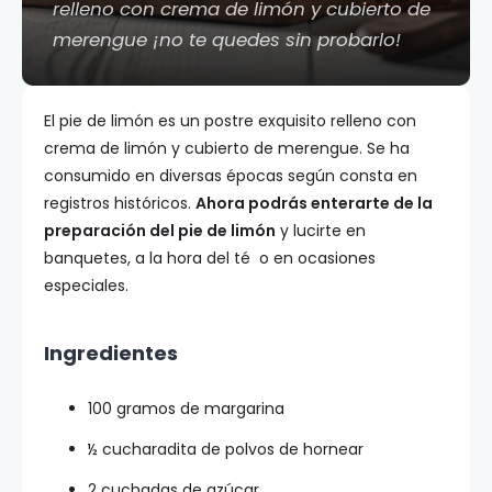
relleno con crema de limón y cubierto de
merengue ¡no te quedes sin probarlo!
El pie de limón es un postre exquisito relleno con
crema de limón y cubierto de merengue. Se ha
consumido en diversas épocas según consta en
registros históricos.
Ahora podrás enterarte de la
preparación del pie de limón
y lucirte en
banquetes, a la hora del té o en ocasiones
especiales.
Ingredientes
100 gramos de margarina
½ cucharadita de polvos de hornear
2 cuchadas de azúcar