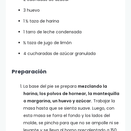
3 huevo
1 ½ taza de harina
1 tarro de leche condensada
½ taza de jugo de limón
4 cucharadas de azúcar granulada
Preparación
La base del pie se prepara
mezclando la
harina, los polvos de hornear, la mantequilla
o margarina, un huevo y azúcar.
Trabajar la
masa hasta que se sienta suave. Luego, con
esta masa se forra el fondo y los lados del
molde, se pincha para que no se ampolle ni se
levante y se lleva al horno precalentado a 150