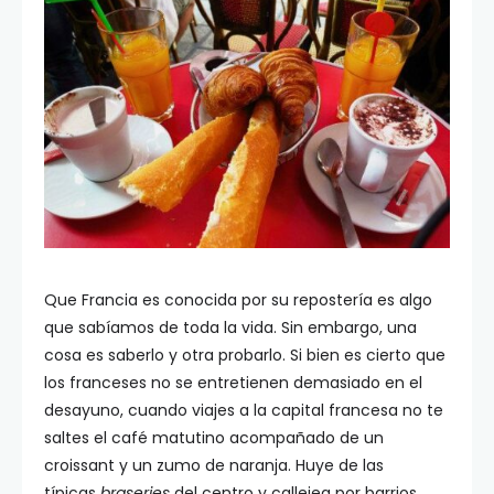
Que Francia es conocida por su repostería es algo
que sabíamos de toda la vida. Sin embargo, una
cosa es saberlo y otra probarlo. Si bien es cierto que
los franceses no se entretienen demasiado en el
desayuno, cuando viajes a la capital francesa no te
saltes el café matutino acompañado de un
croissant y un zumo de naranja. Huye de las
típicas
braseries
del centro y callejea por barrios