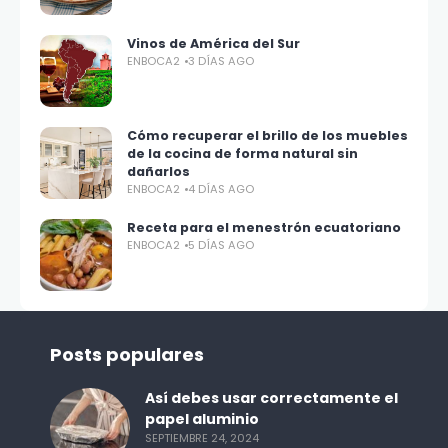
Vinos de América del Sur
ENBOCA2
3 DÍAS AGO
Cómo recuperar el brillo de los muebles
de la cocina de forma natural sin
dañarlos
ENBOCA2
4 DÍAS AGO
Receta para el menestrón ecuatoriano
ENBOCA2
5 DÍAS AGO
Posts populares
Así debes usar correctamente el
papel aluminio
SEPTIEMBRE 24, 2024