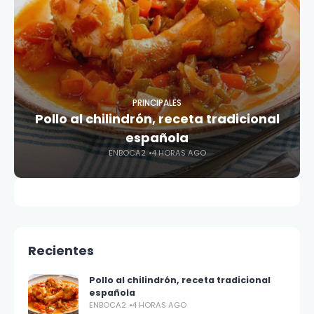
PRINCIPALES
Pollo al chilindrón, receta tradicional
española
ENBOCA2
4 HORAS AGO
Recientes
Pollo al chilindrón, receta tradicional
española
ENBOCA2
4 HORAS AGO