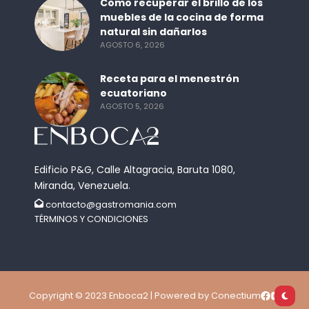
Cómo recuperar el brillo de los
muebles de la cocina de forma
natural sin dañarlos
AGOSTO 6, 2026
Receta para el menestrón
ecuatoriano
AGOSTO 5, 2026
Edificio P&G, Calle Altagracia, Baruta 1080,
Miranda, Venezuela.
contacto@gastromania.com
TÉRMINOS Y CONDICIONES
Copyright © 2023 Enboca2 | Powered by Conectium