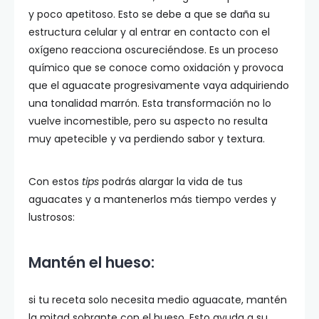
y poco apetitoso. Esto se debe a que se daña su
estructura celular y al entrar en contacto con el
oxígeno reacciona oscureciéndose. Es un proceso
químico que se conoce como oxidación y provoca
que el aguacate progresivamente vaya adquiriendo
una tonalidad marrón. Esta transformación no lo
vuelve incomestible, pero su aspecto no resulta
muy apetecible y va perdiendo sabor y textura.
Con estos
tips
podrás alargar la vida de tus
aguacates y a mantenerlos más tiempo verdes y
lustrosos:
Manté
n el hueso:
si tu receta solo necesita medio aguacate, mantén
la mitad sobrante con el hueso. Esto ayuda a su