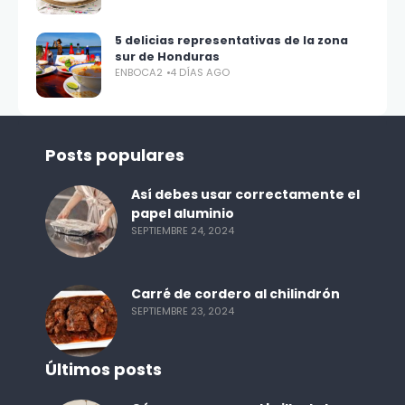
5 delicias representativas de la zona
sur de Honduras
ENBOCA2
4 DÍAS AGO
Posts populares
Así debes usar correctamente el
papel aluminio
SEPTIEMBRE 24, 2024
Carré de cordero al chilindrón
SEPTIEMBRE 23, 2024
Últimos posts