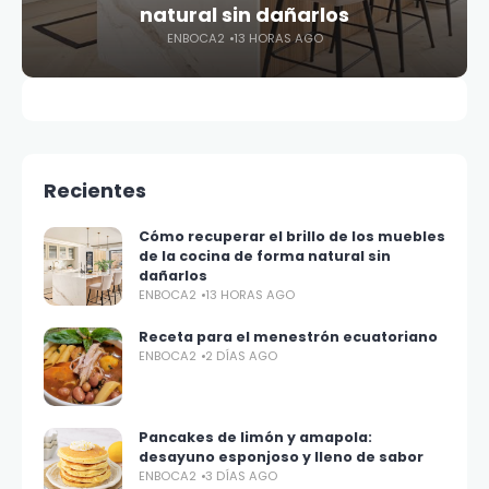
natural sin dañarlos
ENBOCA2
13 HORAS AGO
Recientes
Cómo recuperar el brillo de los muebles
de la cocina de forma natural sin
dañarlos
ENBOCA2
13 HORAS AGO
Receta para el menestrón ecuatoriano
ENBOCA2
2 DÍAS AGO
Pancakes de limón y amapola:
desayuno esponjoso y lleno de sabor
ENBOCA2
3 DÍAS AGO