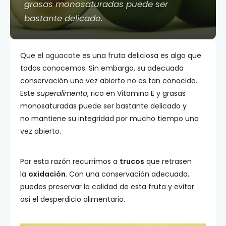
grasas monosaturadas puede ser
bastante delicado.
Que el
aguacate
es una fruta deliciosa es algo que
todos conocemos. Sin embargo, su adecuada
conservación una vez abierto no es tan conocida.
Este
superalimento
, rico en Vitamina E y grasas
monosaturadas puede ser bastante delicado y
no mantiene su integridad por mucho tiempo una
vez abierto.
Por esta razón recurrimos a
trucos
que retrasen
la
oxidación
. Con una conservación adecuada,
puedes preservar la calidad de esta fruta y evitar
así el desperdicio alimentario.