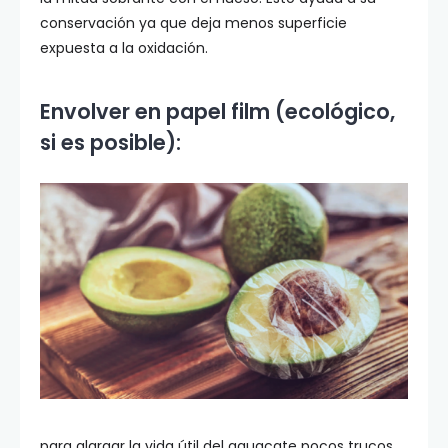
conservación ya que deja menos superficie
expuesta a la oxidación.
Envolver en papel film (ecológico,
si es posible):
para alargar la vida útil del aguacate pocos trucos