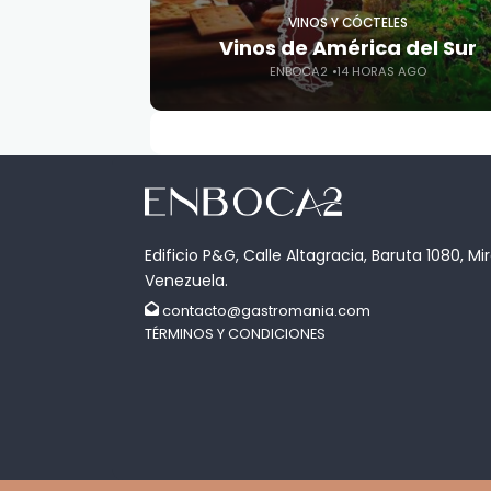
VINOS Y CÓCTELES
Vinos de América del Sur
ENBOCA2
14 HORAS AGO
Edificio P&G, Calle Altagracia, Baruta 1080, Mi
Venezuela.
contacto@gastromania.com
TÉRMINOS Y CONDICIONES