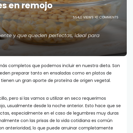
es en remojo
554,0 VIEWS
0 COMMENTS
ente y que queden perfectas, ideal para
más completos que podemos incluir en nuestra dieta. Son
ueden preparar tanto en ensaladas como en platos de
 tienen un gran aporte de proteína de origen vegetal.
lo, pero si las vamos a utilizar en seco requerimos
jo, usualmente desde la noche anterior. Esto hace que se
ctas, especialmente en el caso de legumbres muy duras
onalmente con las prisas de la vida cotidiana es común
on anterioridad, lo que puede arruinar completamente