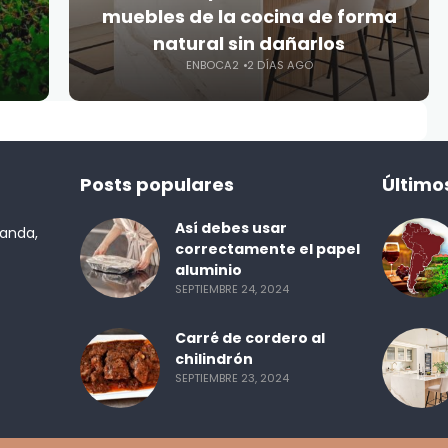
muebles de la cocina de forma
natural sin dañarlos
ENBOCA2
2 DÍAS AGO
Posts populares
Último
Así debes usar
randa,
correctamente el papel
aluminio
SEPTIEMBRE 24, 2024
Carré de cordero al
chilindrón
SEPTIEMBRE 23, 2024