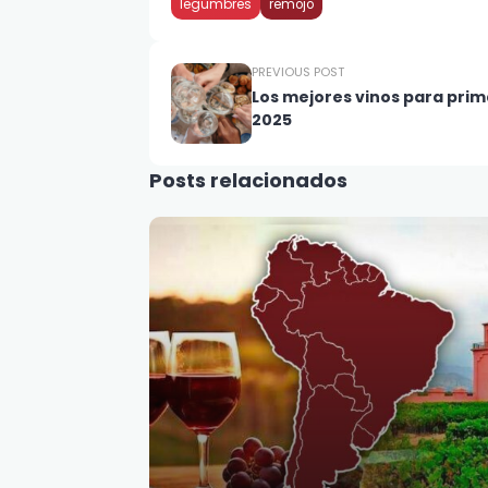
legumbres
remojo
PREVIOUS POST
Los mejores vinos para pri
2025
Posts relacionados