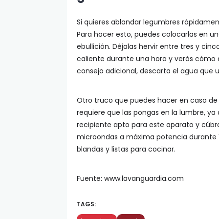
Si quieres ablandar legumbres rápidament
Para hacer esto, puedes colocarlas en una
ebullición. Déjalas hervir entre tres y c
caliente durante una hora y verás cómo q
consejo adicional, descarta el agua que 
Otro truco que puedes hacer en caso de 
requiere que las pongas en la lumbre, ya
recipiente apto para este aparato y cúbr
microondas a máxima potencia durante 
blandas y listas para cocinar.
Fuente: www.lavanguardia.com
TAGS: