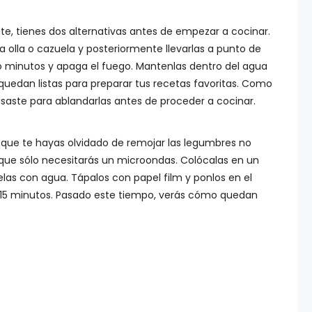
e, tienes dos alternativas antes de empezar a cocinar.
 olla o cazuela y posteriormente llevarlas a punto de
inco minutos y apaga el fuego. Mantenlas dentro del agua
uedan listas para preparar tus recetas favoritas. Como
usaste para ablandarlas antes de proceder a cocinar.
que te hayas olvidado de remojar las legumbres no
 que sólo necesitarás un microondas. Colócalas en un
elas con agua. Tápalos con papel film y ponlos en el
15 minutos. Pasado este tiempo, verás cómo quedan