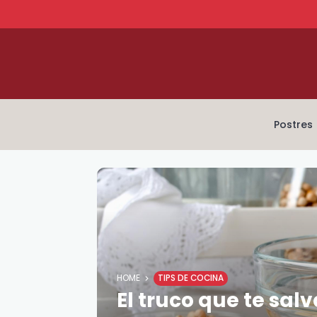
Postres
HOME
TIPS DE COCINA
El truco que te salv