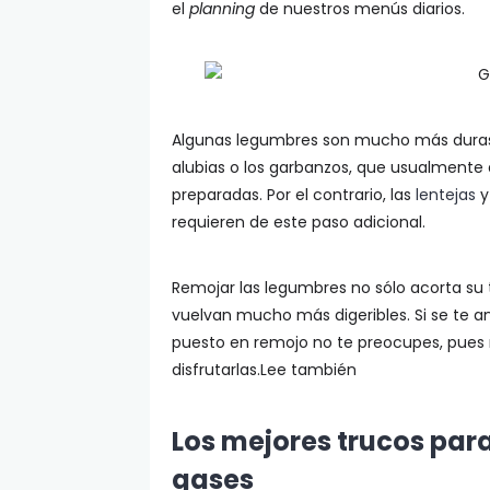
el
planning
de nuestros menús diarios.
Algunas legumbres son mucho más duras q
alubias o los garbanzos, que usualmente 
preparadas. Por el contrario, las
lentejas
y
requieren de este paso adicional.
Remojar las legumbres no sólo acorta su
vuelvan mucho más digeribles. Si se te a
puesto en remojo no te preocupes, pues
disfrutarlas.Lee también
Los mejores trucos par
gases