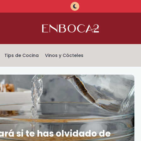
Tips de Cocina
Vinos y Cócteles
ará si te has olvidado de