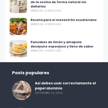
de la cocina de forma natural sin
dañarlos
ENBOCA2
2 DÍAS AGO
Receta para el menestrón ecuatoriano
ENBOCA2
3 DÍAS AGO
Pancakes de limón y amapola:
desayuno esponjoso y lleno de sabor
ENBOCA2
4 DÍAS AGO
Posts populares
Así debes usar correctamente el
papel aluminio
SEPTIEMBRE 24, 2024