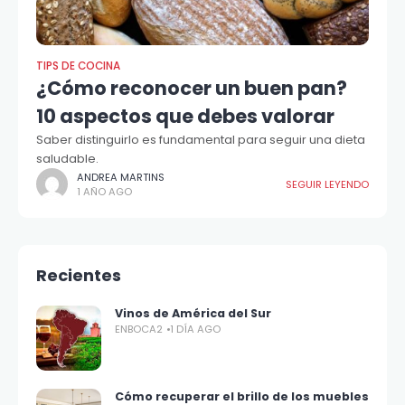
TIPS DE COCINA
¿Cómo reconocer un buen pan?
10 aspectos que debes valorar
Saber distinguirlo es fundamental para seguir una dieta
saludable.
ANDREA MARTINS
SEGUIR LEYENDO
1 AÑO AGO
Recientes
Vinos de América del Sur
ENBOCA2
1 DÍA AGO
Cómo recuperar el brillo de los muebles