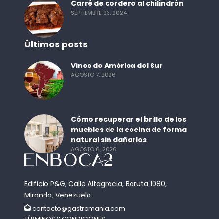
Carré de cordero al chilindrón
SEPTIEMBRE 23, 2024
Últimos posts
Vinos de América del Sur
AGOSTO 7, 2026
Cómo recuperar el brillo de los
muebles de la cocina de forma
natural sin dañarlos
AGOSTO 6, 2026
Edificio P&G, Calle Altagracia, Baruta 1080,
Miranda, Venezuela.
contacto@gastromania.com
TÉRMINOS Y CONDICIONES