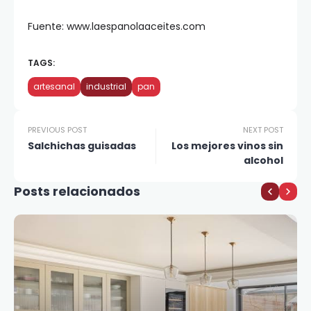
Fuente: www.laespanolaaceites.com
TAGS:
artesanal
industrial
pan
PREVIOUS POST
NEXT POST
Salchichas guisadas
Los mejores vinos sin
alcohol
Posts relacionados