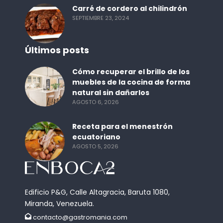
Carré de cordero al chilindrón
SEPTIEMBRE 23, 2024
Últimos posts
Cómo recuperar el brillo de los
muebles de la cocina de forma
natural sin dañarlos
AGOSTO 6, 2026
Receta para el menestrón
ecuatoriano
AGOSTO 5, 2026
Edificio P&G, Calle Altagracia, Baruta 1080,
Miranda, Venezuela.
contacto@gastromania.com