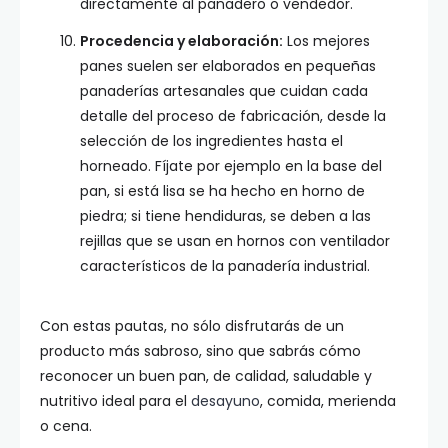
directamente al panadero o vendedor.
Procedencia y elaboración:
Los mejores
panes suelen ser elaborados en pequeñas
panaderías artesanales que cuidan cada
detalle del proceso de fabricación, desde la
selección de los ingredientes hasta el
horneado. Fíjate por ejemplo en la base del
pan, si está lisa se ha hecho en horno de
piedra; si tiene hendiduras, se deben a las
rejillas que se usan en hornos con ventilador
característicos de la panadería industrial.
Con estas pautas, no sólo disfrutarás de un
producto más sabroso, sino que sabrás cómo
reconocer un buen pan, de calidad, saludable y
nutritivo ideal para el
desayuno
, comida, merienda
o cena.