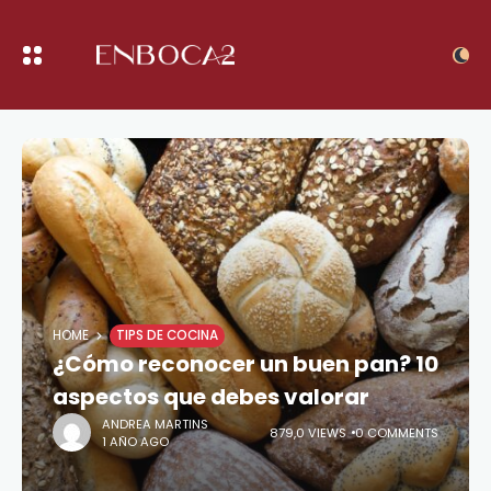
HOME
TIPS DE COCINA
¿Cómo reconocer un buen pan? 10
aspectos que debes valorar
ANDREA MARTINS
879,0 VIEWS
0 COMMENTS
1 AÑO AGO