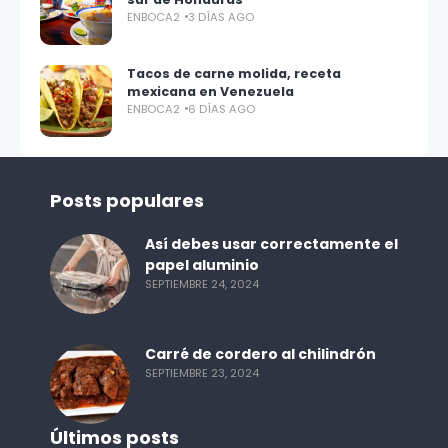
ENBOCA2
3 DÍAS AGO
Tacos de carne molida, receta
mexicana en Venezuela
ENBOCA2
6 DÍAS AGO
Posts populares
Así debes usar correctamente el
papel aluminio
SEPTIEMBRE 24, 2024
Carré de cordero al chilindrón
SEPTIEMBRE 23, 2024
Últimos posts