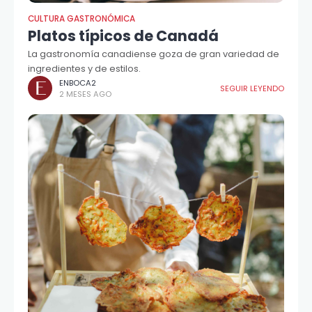
CULTURA GASTRONÓMICA
Platos típicos de Canadá
La gastronomía canadiense goza de gran variedad de
ingredientes y de estilos.
ENBOCA2
SEGUIR LEYENDO
2 MESES AGO