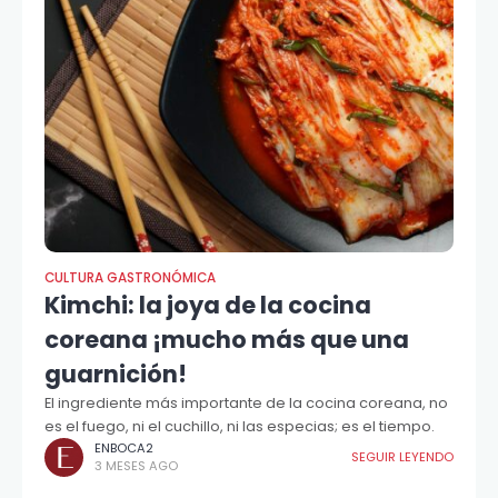
CULTURA GASTRONÓMICA
Kimchi: la joya de la cocina
coreana ¡mucho más que una
guarnición!
El ingrediente más importante de la cocina coreana, no
es el fuego, ni el cuchillo, ni las especias; es el tiempo.
ENBOCA2
SEGUIR LEYENDO
3 MESES AGO