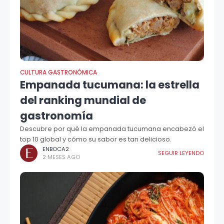
CULTURA GASTRONÓMICA
Empanada tucumana: la estrella
del ranking mundial de
gastronomía
Descubre por qué la empanada tucumana encabezó el
top 10 global y cómo su sabor es tan delicioso.
ENBOCA2
SEGUIR LEYENDO
2 MESES AGO