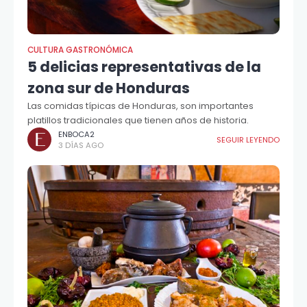
CULTURA GASTRONÓMICA
5 delicias representativas de la
zona sur de Honduras
Las comidas típicas de Honduras, son importantes
platillos tradicionales que tienen años de historia.
ENBOCA2
SEGUIR LEYENDO
3 DÍAS AGO