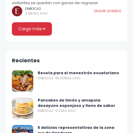
visitantes se quedan con ganas de regresar.
ENBOCA2
SEGUIR LEYENDO
3 MESES AGO
Carga más
Recientes
Receta para el menestrón ecuatoriano
ENBOCA2
15 HORAS AGO
Pancakes de limón y amapola:
desayuno esponjoso y lleno de sabor
ENBOCA2
2 DÍAS AGO
5 delicias representativas de la zona
sur de Honduras