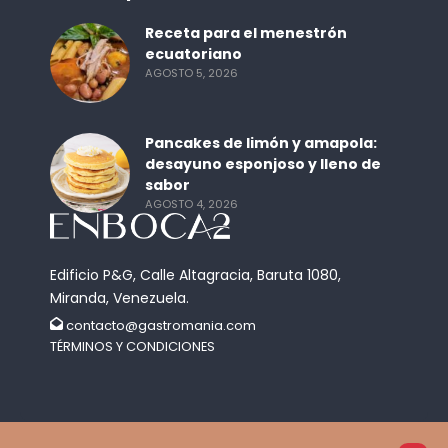
Receta para el menestrón
ecuatoriano
AGOSTO 5, 2026
Pancakes de limón y amapola:
desayuno esponjoso y lleno de
sabor
AGOSTO 4, 2026
Edificio P&G, Calle Altagracia, Baruta 1080,
Miranda, Venezuela.
contacto@gastromania.com
TÉRMINOS Y CONDICIONES