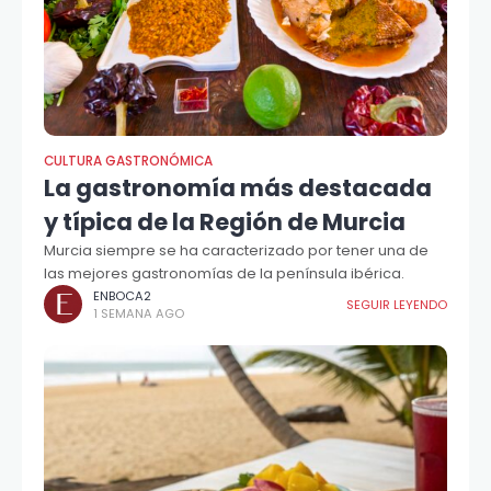
CULTURA GASTRONÓMICA
La gastronomía más destacada
y típica de la Región de Murcia
Murcia siempre se ha caracterizado por tener una de
las mejores gastronomías de la península ibérica.
ENBOCA2
SEGUIR LEYENDO
1 SEMANA AGO