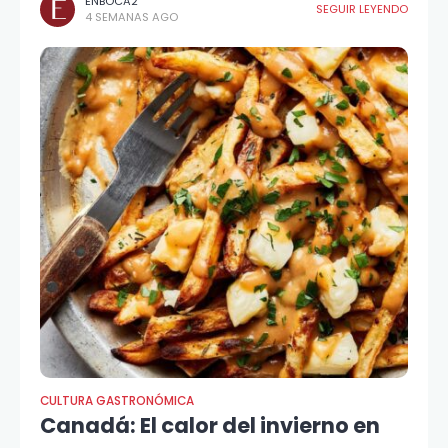
ENBOCA2
SEGUIR LEYENDO
4 SEMANAS AGO
CULTURA GASTRONÓMICA
Canadá: El calor del invierno en