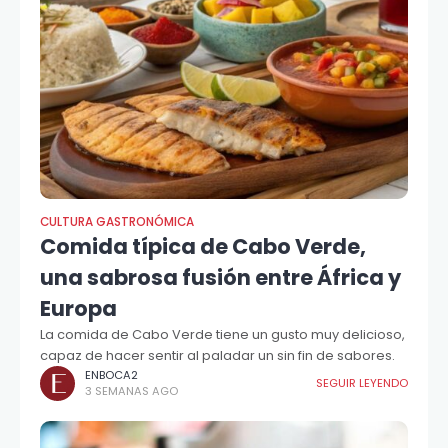
CULTURA GASTRONÓMICA
Comida típica de Cabo Verde,
una sabrosa fusión entre África y
Europa
La comida de Cabo Verde tiene un gusto muy delicioso,
capaz de hacer sentir al paladar un sin fin de sabores.
ENBOCA2
SEGUIR LEYENDO
3 SEMANAS AGO