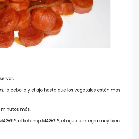
servar.
s, la cebolla y el ajo hasta que los vegetales estén mas
es minutos más.
 MAGGI®, el ketchup MAGGI®, el agua e integra muy bien.