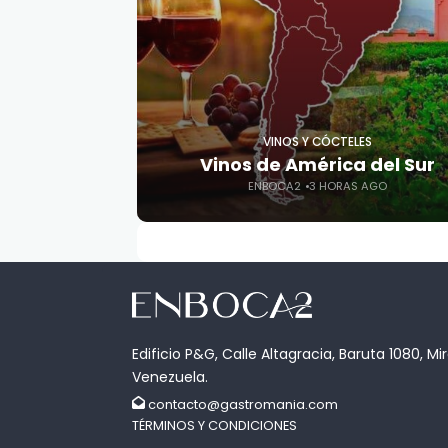
VINOS Y CÓCTELES
Vinos de América del Sur
ENBOCA2
3 HORAS AGO
Edificio P&G, Calle Altagracia, Baruta 1080, Mi
Venezuela.
contacto@gastromania.com
TÉRMINOS Y CONDICIONES