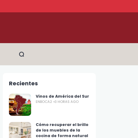
Recientes
Vinos de América del Sur
ENBOCA2
3 HORAS AGO
Cómo recuperar el brillo
de los muebles de la
cocina de forma natural