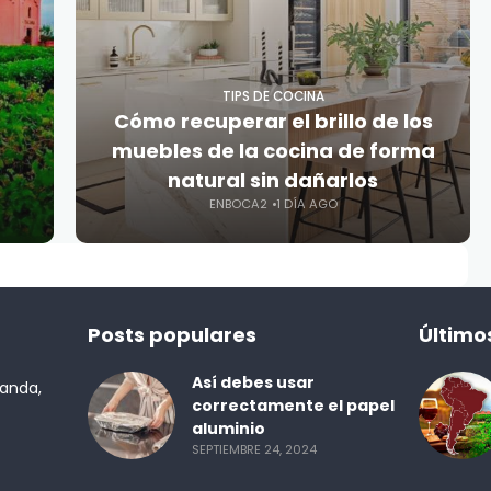
TIPS DE COCINA
Cómo recuperar el brillo de los
muebles de la cocina de forma
natural sin dañarlos
ENBOCA2
1 DÍA AGO
Posts populares
Último
Así debes usar
randa,
correctamente el papel
aluminio
SEPTIEMBRE 24, 2024