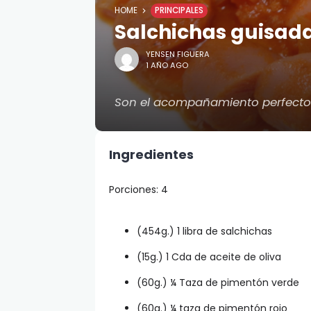
HOME
PRINCIPALES
Salchichas guisad
YENSEN FIGUERA
1 AÑO AGO
Son el acompañamiento perfecto de
Ingredientes
Porciones: 4
(454g.) 1 libra de salchichas
(15g.) 1 Cda de aceite de oliva
(60g.) ¼ Taza de pimentón verde
(60g.) ¼ taza de pimentón rojo