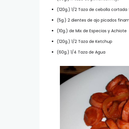
(120g.) 1/2 Taza de cebolla cortad
(5g.) 2 dientes de ajo picados fin
(10g.) de Mix de Especias y Achiote
(120g.) 1/2 Taza de Ketchup
(60g.) 1/4 Taza de Agua