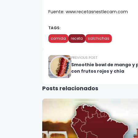
Fuente: www.recetasnestlecam.com
TAGS:
comida
receta
salchichas
PREVIOUS POST
Smoothie bowl de mango y 
con frutos rojos y chía
Posts relacionados