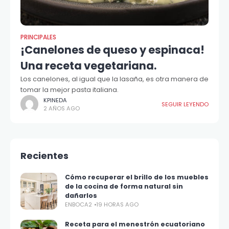
PRINCIPALES
¡Canelones de queso y espinaca!
Una receta vegetariana.
Los canelones, al igual que la lasaña, es otra manera de
tomar la mejor pasta italiana.
KPINEDA
SEGUIR LEYENDO
2 AÑOS AGO
Recientes
Cómo recuperar el brillo de los muebles
de la cocina de forma natural sin
dañarlos
ENBOCA2
19 HORAS AGO
Receta para el menestrón ecuatoriano