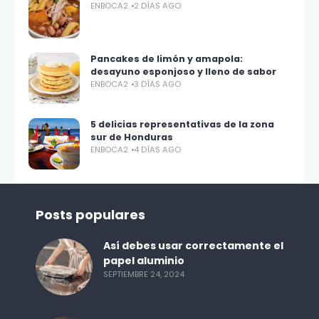
ENBOCA2
2 DÍAS AGO
Pancakes de limón y amapola:
desayuno esponjoso y lleno de sabor
ENBOCA2
3 DÍAS AGO
5 delicias representativas de la zona
sur de Honduras
ENBOCA2
4 DÍAS AGO
Posts populares
Así debes usar correctamente el
papel aluminio
SEPTIEMBRE 24, 2024