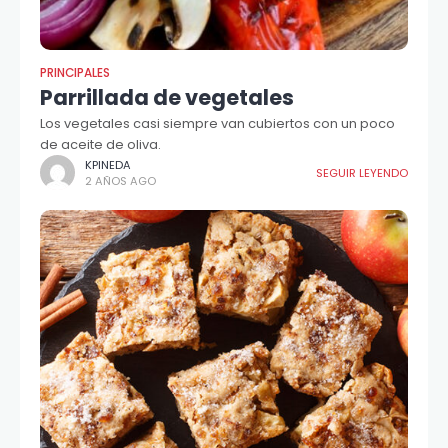
PRINCIPALES
Parrillada de vegetales
Los vegetales casi siempre van cubiertos con un poco
de aceite de oliva.
KPINEDA
SEGUIR LEYENDO
2 AÑOS AGO