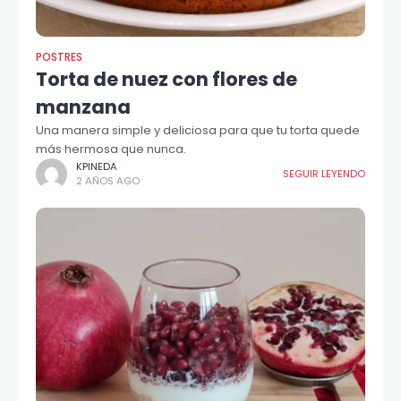
POSTRES
Torta de nuez con flores de
manzana
Una manera simple y deliciosa para que tu torta quede
más hermosa que nunca.
KPINEDA
SEGUIR LEYENDO
2 AÑOS AGO