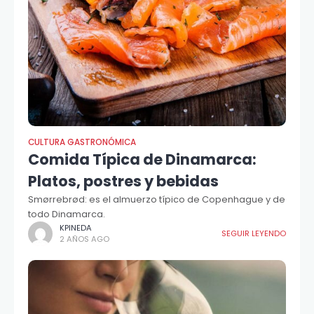
CULTURA GASTRONÓMICA
Comida Típica de Dinamarca:
Platos, postres y bebidas
Smørrebrød: es el almuerzo típico de Copenhague y de
todo Dinamarca.
KPINEDA
SEGUIR LEYENDO
2 AÑOS AGO