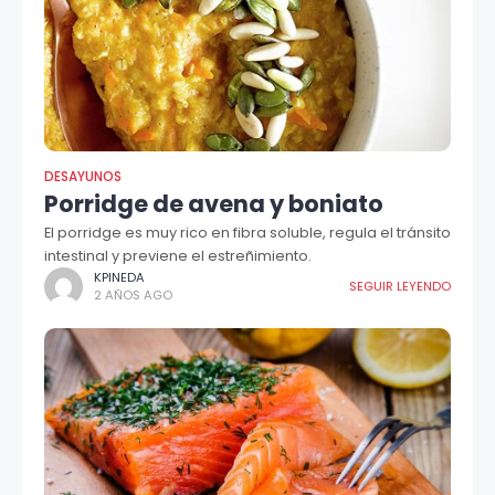
DESAYUNOS
Porridge de avena y boniato
El porridge es muy rico en fibra soluble, regula el tránsito
intestinal y previene el estreñimiento.
KPINEDA
SEGUIR LEYENDO
2 AÑOS AGO