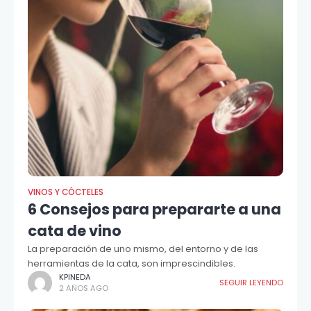
VINOS Y CÓCTELES
6 Consejos para prepararte a una
cata de vino
La preparación de uno mismo, del entorno y de las
herramientas de la cata, son imprescindibles.
KPINEDA
SEGUIR LEYENDO
2 AÑOS AGO