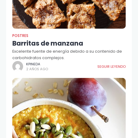
POSTRES
Barritas de manzana
Excelente fuente de energía debido a su contenido de
carbohidratos complejos.
KPINEDA
SEGUIR LEYENDO
2 AÑOS AGO