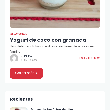
DESAYUNOS
Yogurt de coco con granada
Una delicia nutritiva ideal para un buen desayuno en
familia.
KPINEDA
SEGUIR LEYENDO
2 AÑOS AGO
Carga más
Recientes
Vinos de América del Sur