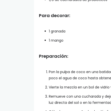
Para decorar:
1 granada
1 mango
Preparación:
Pon la pulpa de coco en una batido
poco el agua de coco hasta obten
Vierte la mezcla en un bol de vidrio
Remueve con una cucharada y deja r
luz directa del sol o en la fermenta