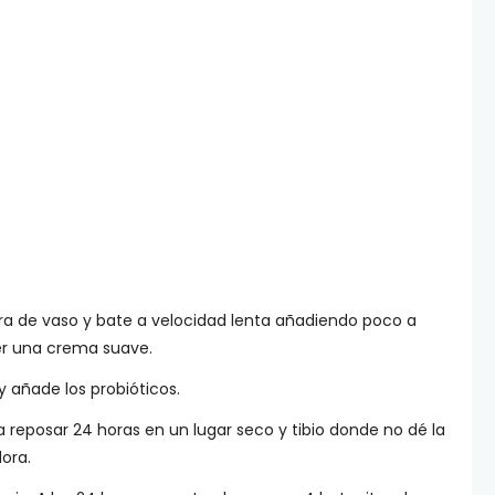
ra de vaso y bate a velocidad lenta añadiendo poco a
er una crema suave.
 y añade los probióticos.
eposar 24 horas en un lugar seco y tibio donde no dé la
dora.