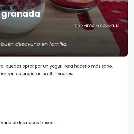
n granada
710,0 VIEWS
0 COMMENTS
un buen desayuno en familia.
sco, puedes optar por un yogur. Para hacerlo más sano,
Tiempo de preparación: 15 minutos.
rvada de los cocos frescos