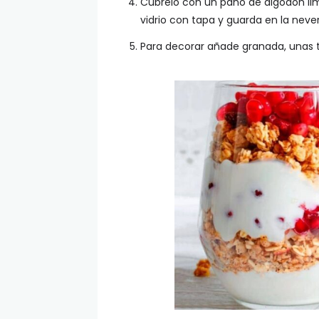
Cúbrelo con un paño de algodón limp
vidrio con tapa y guarda en la neve
Para decorar añade granada, unas t