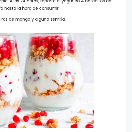
io. A las 24 horas, reparte el yogur en 4 botecitos de
ra hasta la hora de consumir.
iras de mango y alguna semilla.