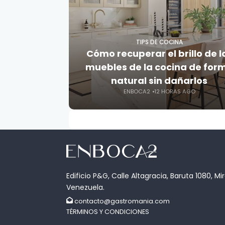
TIPS DE COCINA
Cómo recuperar el brillo de l
muebles de la cocina de for
natural sin dañarlos
ENBOCA2
12 HORAS AGO
Edificio P&G, Calle Altagracia, Baruta 1080, Mi
Venezuela.
contacto@gastromania.com
TÉRMINOS Y CONDICIONES