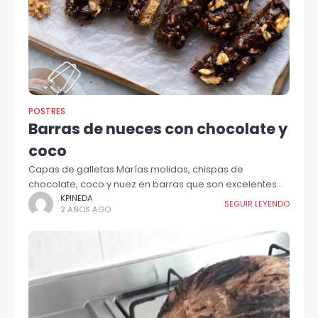
POSTRES
Barras de nueces con chocolate y
coco
Capas de galletas Marías molidas, chispas de
chocolate, coco y nuez en barras que son excelentes
como postre.
KPINEDA
SEGUIR LEYENDO
2 AÑOS AGO