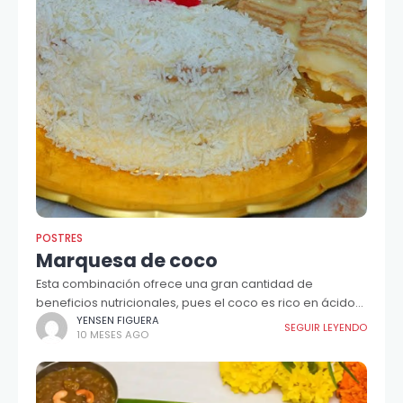
POSTRES
Marquesa de coco
Esta combinación ofrece una gran cantidad de
beneficios nutricionales, pues el coco es rico en ácido
láurico.
YENSEN FIGUERA
SEGUIR LEYENDO
10 MESES AGO