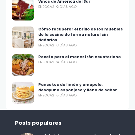
Vinos de América del Sur
ENBOCA2
2 DÍAS AGO
Cómo recuperar el brillo de los muebles
de la cocina de forma natural sin
dañarlos
ENBOCA2
3 DÍAS AGO
Receta para el menestrón ecuatoriano
ENBOCA2
4 DÍAS AGO
Pancakes de limón y amapola:
desayuno esponjoso y lleno de sabor
ENBOCA2
5 DÍAS AGO
Posts populares