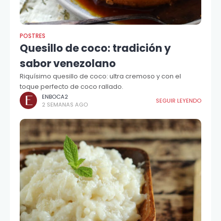
POSTRES
Quesillo de coco: tradición y
sabor venezolano
Riquísimo quesillo de coco: ultra cremoso y con el
toque perfecto de coco rallado.
ENBOCA2
SEGUIR LEYENDO
2 SEMANAS AGO