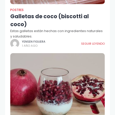
POSTRES
Galletas de coco (biscotti al
coco)
Estas galletas están hechas con ingredientes naturales
y saludables.
YENSEN FIGUERA
SEGUIR LEYENDO
1 AÑO AGO