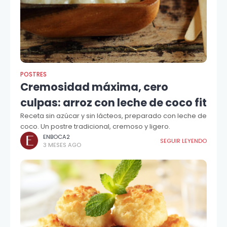
POSTRES
Cremosidad máxima, cero
culpas: arroz con leche de coco fit
Receta sin azúcar y sin lácteos, preparado con leche de
coco. Un postre tradicional, cremoso y ligero.
ENBOCA2
SEGUIR LEYENDO
3 MESES AGO