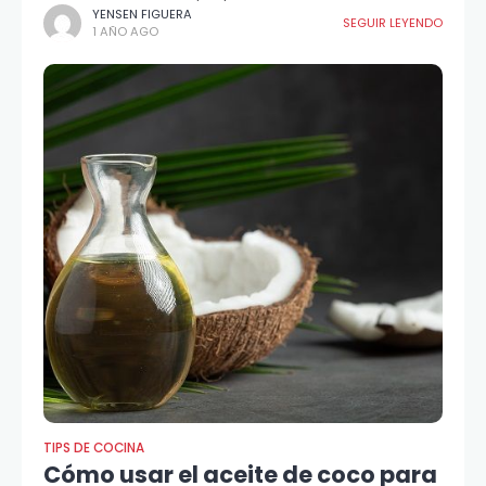
YENSEN FIGUERA
SEGUIR LEYENDO
1 AÑO AGO
TIPS DE COCINA
Cómo usar el aceite de coco para