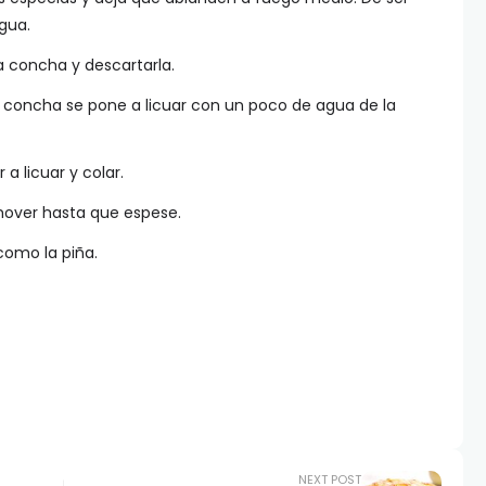
gua.
a concha y descartarla.
 concha se pone a licuar con un poco de agua de la
 a licuar y colar.
over hasta que espese.
como la piña.
NEXT POST