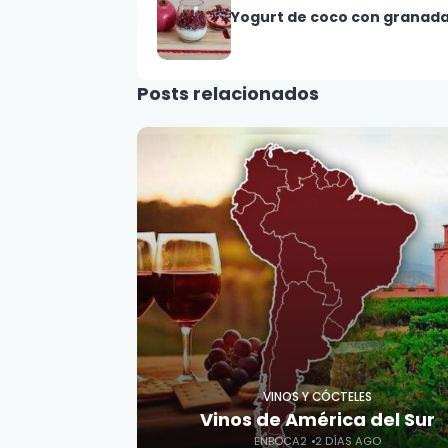
Yogurt de coco con granad
Posts relacionados
VINOS Y CÓCTELES
Vinos de América del Sur
ENBOCA2
2 DÍAS AGO