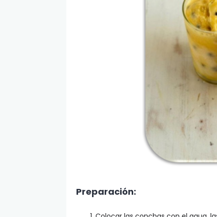
Preparación:
Colocar las conchas con el agua, l