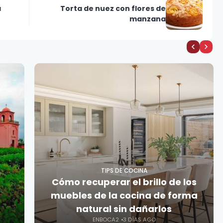
a
Torta de nuez con flores de
manzana
TIPS DE COCINA
Cómo recuperar el brillo de los
muebles de la cocina de forma
natural sin dañarlos
ENBOCA2
3 DÍAS AGO