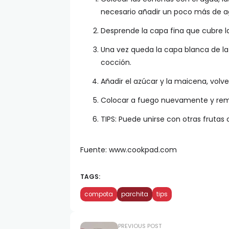
necesario añadir un poco más de a
Desprende la capa fina que cubre l
Una vez queda la capa blanca de la
cocción.
Añadir el azúcar y la maicena, volver
Colocar a fuego nuevamente y rem
TIPS: Puede unirse con otras frutas 
Fuente: www.cookpad.com
TAGS:
compota
parchita
tips
PREVIOUS POST