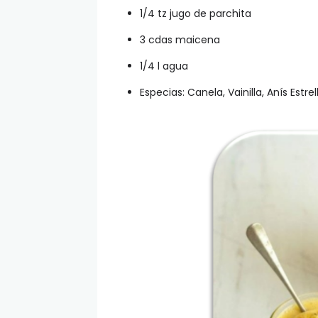
1/4 tz jugo de parchita
3 cdas maicena
1/4 l agua
Especias: Canela, Vainilla, Anís Estr