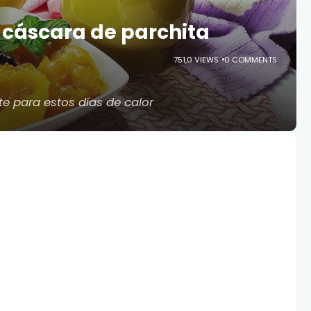
 cáscara de parchita
751,0 VIEWS
0 COMMENTS
te para estos días de calor