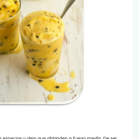
as especias y deja que ablanden a fuego medio. De ser