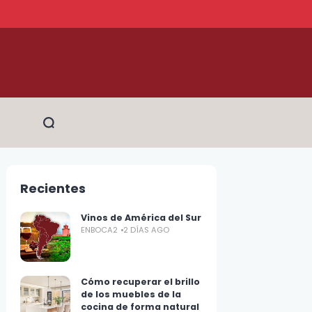
Recientes
Vinos de América del Sur
ENBOCA2
2 DÍAS AGO
Cómo recuperar el brillo
de los muebles de la
cocina de forma natural