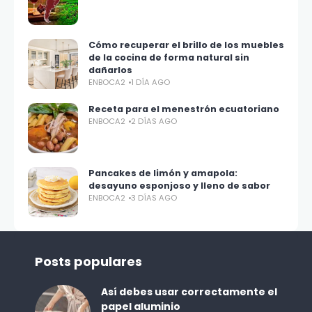
Cómo recuperar el brillo de los muebles
de la cocina de forma natural sin
dañarlos
ENBOCA2
1 DÍA AGO
Receta para el menestrón ecuatoriano
ENBOCA2
2 DÍAS AGO
Pancakes de limón y amapola:
desayuno esponjoso y lleno de sabor
ENBOCA2
3 DÍAS AGO
Posts populares
Así debes usar correctamente el
papel aluminio