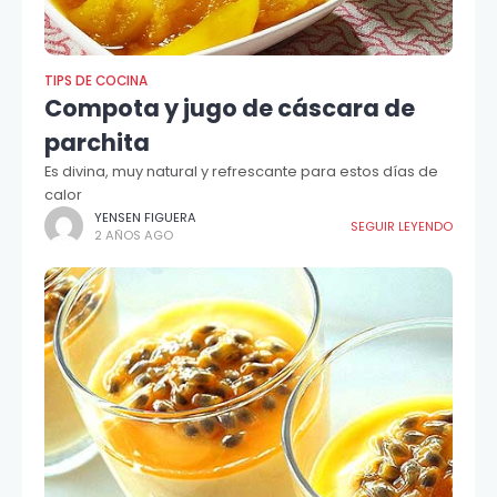
TIPS DE COCINA
Compota y jugo de cáscara de
parchita
Es divina, muy natural y refrescante para estos días de
calor
YENSEN FIGUERA
SEGUIR LEYENDO
2 AÑOS AGO