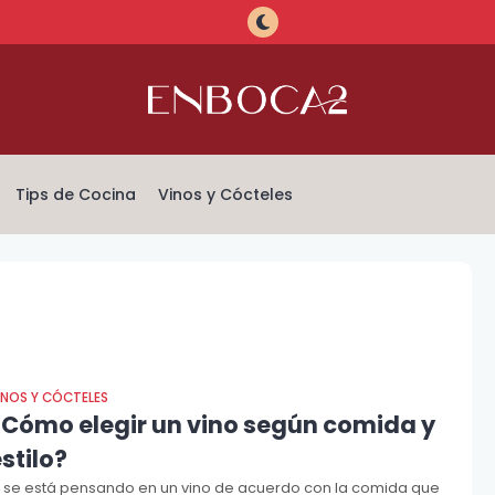
Tips de Cocina
Vinos y Cócteles
INOS Y CÓCTELES
¿Cómo elegir un vino según comida y
stilo?
i se está pensando en un vino de acuerdo con la comida que