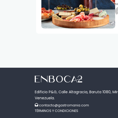
s
g
Edificio P&G, Calle Altagracia, Baruta 1080, Mi
Venezuela.
contacto@gastromania.com
TÉRMINOS Y CONDICIONES