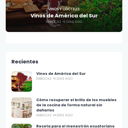
VINOS Y CÓCTELES
Vinos de América del Sur
ENBOCA2
3 DÍAS AGO
Recientes
Vinos de América del Sur
ENBOCA2
3 DÍAS AGO
Cómo recuperar el brillo de los muebles
de la cocina de forma natural sin
dañarlos
ENBOCA2
4 DÍAS AGO
Receta para el menestrón ecuatoriano