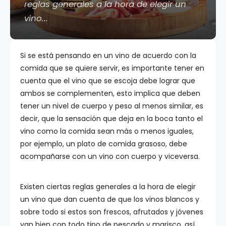
reglas generales a la hora de elegir un
vino...
Si se está pensando en un vino de acuerdo con la
comida que se quiere servir, es importante tener en
cuenta que el vino que se escoja debe lograr que
ambos se complementen, esto implica que deben
tener un nivel de cuerpo y peso al menos similar, es
decir, que la sensación que deja en la boca tanto el
vino como la comida sean más o menos iguales,
por ejemplo, un plato de comida grasoso, debe
acompañarse con un vino con cuerpo y viceversa.
Existen ciertas reglas generales a la hora de elegir
un vino que dan cuenta de que los vinos blancos y
sobre todo si estos son frescos, afrutados y jóvenes
van bien con todo tipo de pescado y marisco, así