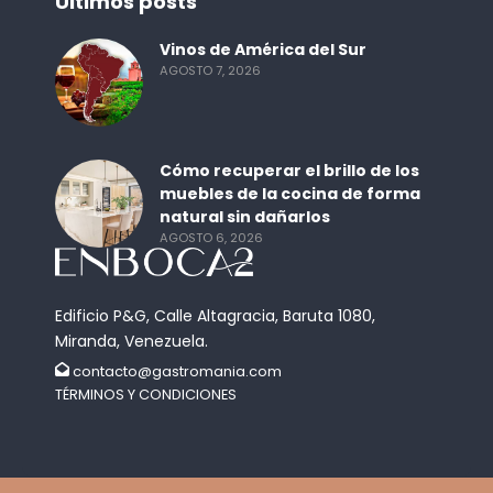
Últimos posts
Vinos de América del Sur
AGOSTO 7, 2026
Cómo recuperar el brillo de los
muebles de la cocina de forma
natural sin dañarlos
AGOSTO 6, 2026
Edificio P&G, Calle Altagracia, Baruta 1080,
Miranda, Venezuela.
contacto@gastromania.com
TÉRMINOS Y CONDICIONES