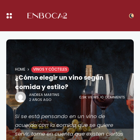
HOME
VINOS Y CÓCTELES
¿Cómo elegir un vino según
comida y estilo?
ANDREA MARTINS
0,9K VIEWS
0 COMMENTS
2 AÑOS AGO
Si se está pensando en un vino de
acuerdo con la comida que se quiere
servir, tome en cuenta que existen ciertas