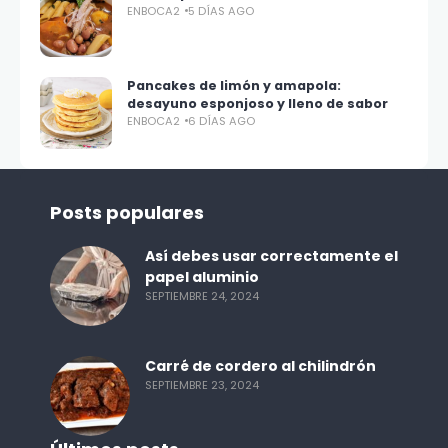
ENBOCA2
5 DÍAS AGO
Pancakes de limón y amapola:
desayuno esponjoso y lleno de sabor
ENBOCA2
6 DÍAS AGO
Posts populares
Así debes usar correctamente el
papel aluminio
SEPTIEMBRE 24, 2024
Carré de cordero al chilindrón
SEPTIEMBRE 23, 2024