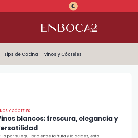
Tips de Cocina
Vinos y Cócteles
INOS Y CÓCTELES
inos blancos: frescura, elegancia y
versatilidad
rilla por su equilibrio entre la fruta y la acidez, esta