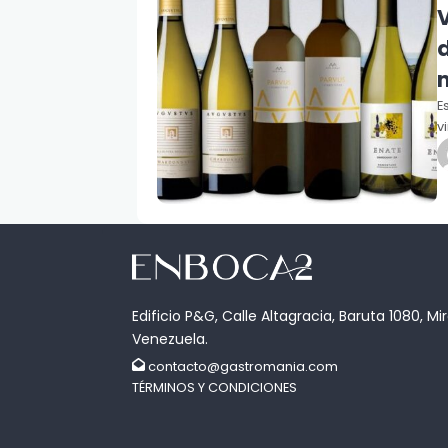
E
v
Edificio P&G, Calle Altagracia, Baruta 1080, Mi
Venezuela.
contacto@gastromania.com
TÉRMINOS Y CONDICIONES