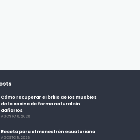
osts
Cómo recuperar el brillo de los muebles
de la cocina de forma natural sin
dañarlos
AGOSTO 6, 2026
Receta para el menestrón ecuatoriano
AGOSTO 5, 2026