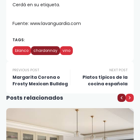
Cerdá en su etiqueta.
Fuente: www.lavanguardia.com
TAGS:
blanco
chardonnay
vino
PREVIOUS POST
NEXT POST
Margarita Corona o
Platos típicos de la
Frosty Mexican Bulldog
cocina española
Posts relacionados