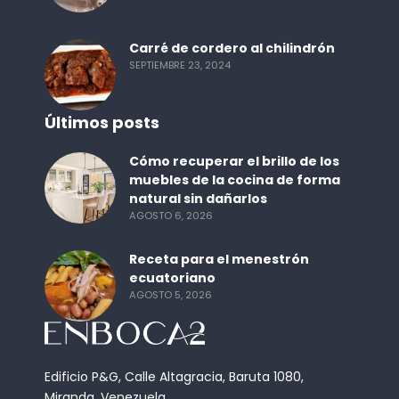
Carré de cordero al chilindrón
SEPTIEMBRE 23, 2024
Últimos posts
Cómo recuperar el brillo de los
muebles de la cocina de forma
natural sin dañarlos
AGOSTO 6, 2026
Receta para el menestrón
ecuatoriano
AGOSTO 5, 2026
Edificio P&G, Calle Altagracia, Baruta 1080,
Miranda, Venezuela.