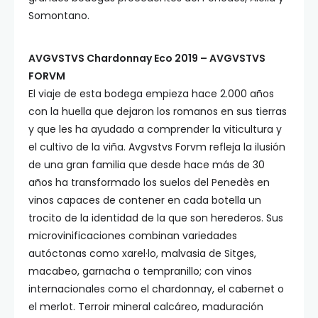
Somontano.
AVGVSTVS Chardonnay Eco 2019 – AVGVSTVS
FORVM
El viaje de esta bodega empieza hace 2.000 años
con la huella que dejaron los romanos en sus tierras
y que les ha ayudado a comprender la viticultura y
el cultivo de la viña. Avgvstvs Forvm refleja la ilusión
de una gran familia que desde hace más de 30
años ha transformado los suelos del Penedès en
vinos capaces de contener en cada botella un
trocito de la identidad de la que son herederos. Sus
microvinificaciones combinan variedades
autóctonas como xarel·lo, malvasia de Sitges,
macabeo, garnacha o tempranillo; con vinos
internacionales como el chardonnay, el cabernet o
el merlot. Terroir mineral calcáreo, maduración