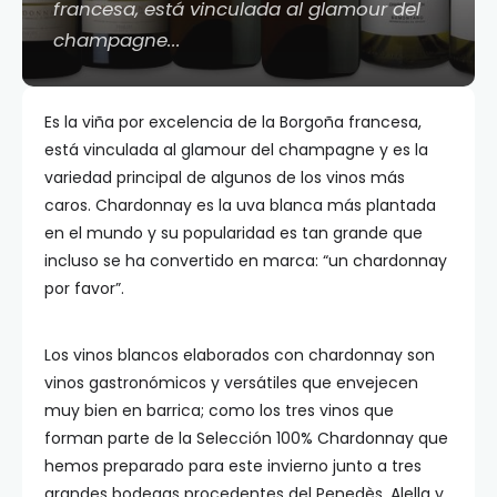
francesa, está vinculada al glamour del
champagne...
Es la viña por excelencia de la Borgoña francesa,
está vinculada al glamour del champagne y es la
variedad principal de algunos de los vinos más
caros. Chardonnay es la uva blanca más plantada
en el mundo y su popularidad es tan grande que
incluso se ha convertido en marca: “un chardonnay
por favor”.
Los vinos blancos elaborados con chardonnay son
vinos gastronómicos y versátiles que envejecen
muy bien en barrica; como los tres vinos que
forman parte de la Selección 100% Chardonnay que
hemos preparado para este invierno junto a tres
grandes bodegas procedentes del Penedès, Alella y