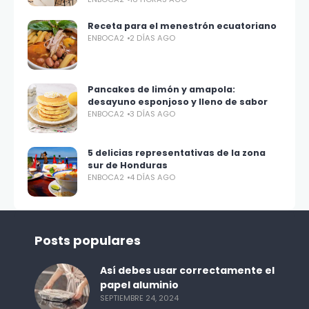
Receta para el menestrón ecuatoriano
ENBOCA2
2 DÍAS AGO
Pancakes de limón y amapola:
desayuno esponjoso y lleno de sabor
ENBOCA2
3 DÍAS AGO
5 delicias representativas de la zona
sur de Honduras
ENBOCA2
4 DÍAS AGO
Posts populares
Así debes usar correctamente el
papel aluminio
SEPTIEMBRE 24, 2024