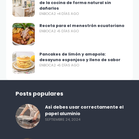
de la cocina de forma natural sin
dañarlos
ENBOCA2
4 DÍAS AGO
Receta para el menestrón ecuatoriano
ENBOCA2
5 DÍAS AGO
Pancakes de limón y amapola:
desayuno esponjoso y lleno de sabor
ENBOCA2
6 DÍAS AGO
Posts populares
Así debes usar correctamente el
papel aluminio
SEPTIEMBRE 24, 2024