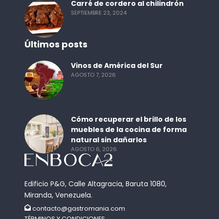
Carré de cordero al chilindrón
SEPTIEMBRE 23, 2024
Últimos posts
Vinos de América del Sur
AGOSTO 7, 2026
Cómo recuperar el brillo de los
muebles de la cocina de forma
natural sin dañarlos
AGOSTO 6, 2026
Edificio P&G, Calle Altagracia, Baruta 1080,
Miranda, Venezuela.
contacto@gastromania.com
TÉRMINOS Y CONDICIONES