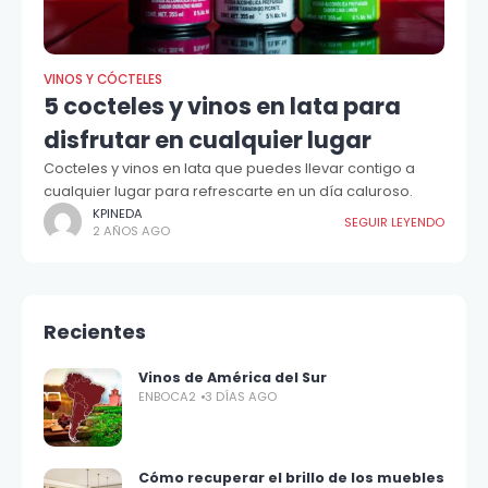
VINOS Y CÓCTELES
5 cocteles y vinos en lata para
disfrutar en cualquier lugar
Cocteles y vinos en lata que puedes llevar contigo a
cualquier lugar para refrescarte en un día caluroso.
KPINEDA
SEGUIR LEYENDO
2 AÑOS AGO
Recientes
Vinos de América del Sur
ENBOCA2
3 DÍAS AGO
Cómo recuperar el brillo de los muebles