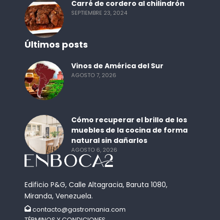
Carré de cordero al chilindrón
SEPTIEMBRE 23, 2024
Últimos posts
Vinos de América del Sur
AGOSTO 7, 2026
Cómo recuperar el brillo de los
muebles de la cocina de forma
natural sin dañarlos
AGOSTO 6, 2026
Edificio P&G, Calle Altagracia, Baruta 1080,
Miranda, Venezuela.
contacto@gastromania.com
TÉRMINOS Y CONDICIONES