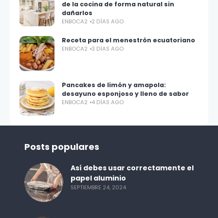
de la cocina de forma natural sin
dañarlos
ENBOCA2
2 DÍAS AGO
Receta para el menestrón ecuatoriano
ENBOCA2
3 DÍAS AGO
Pancakes de limón y amapola:
desayuno esponjoso y lleno de sabor
ENBOCA2
4 DÍAS AGO
Posts populares
Así debes usar correctamente el
papel aluminio
SEPTIEMBRE 24, 2024