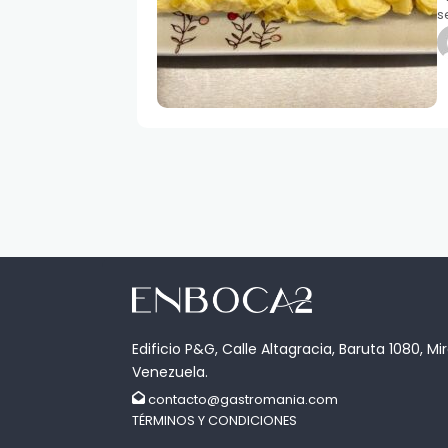
s
Edificio P&G, Calle Altagracia, Baruta 1080, Mi
Venezuela.
contacto@gastromania.com
TÉRMINOS Y CONDICIONES