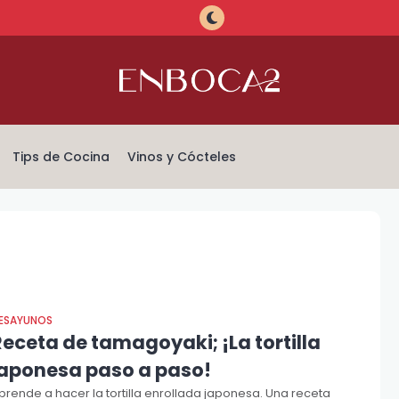
Tips de Cocina
Vinos y Cócteles
ESAYUNOS
eceta de tamagoyaki; ¡La tortilla
japonesa paso a paso!
prende a hacer la tortilla enrollada japonesa. Una receta