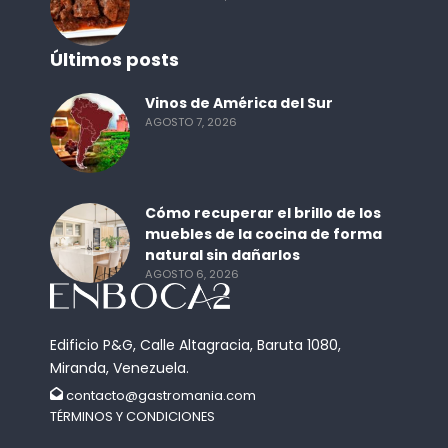
Últimos posts
Vinos de América del Sur
AGOSTO 7, 2026
Cómo recuperar el brillo de los
muebles de la cocina de forma
natural sin dañarlos
AGOSTO 6, 2026
Edificio P&G, Calle Altagracia, Baruta 1080,
Miranda, Venezuela.
contacto@gastromania.com
TÉRMINOS Y CONDICIONES