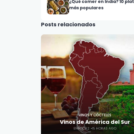
¿Qué comer en India? 10 plat
más populares
Posts relacionados
VINOS Y CÓCTELES
Vinos de América del Sur
ENBOCA2
15 HORAS AGO