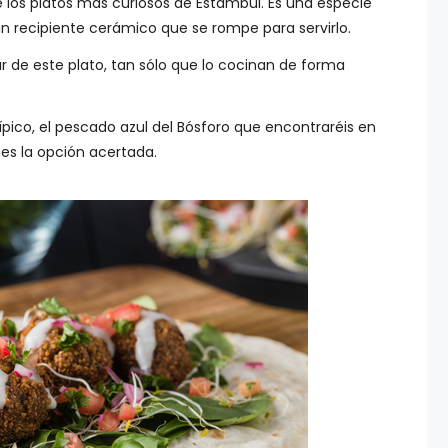
e los platos más curiosos de Estambul. Es una especie
n recipiente cerámico que se rompe para servirlo.
ar de este plato, tan sólo que lo cocinan de forma
típico, el pescado azul del Bósforo que encontraréis en
es la opción acertada.