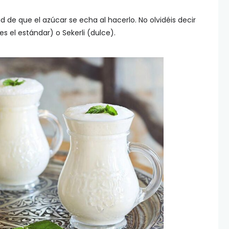
d de que el azúcar se echa al hacerlo. No olvidéis decir
es el estándar) o Sekerli (dulce).