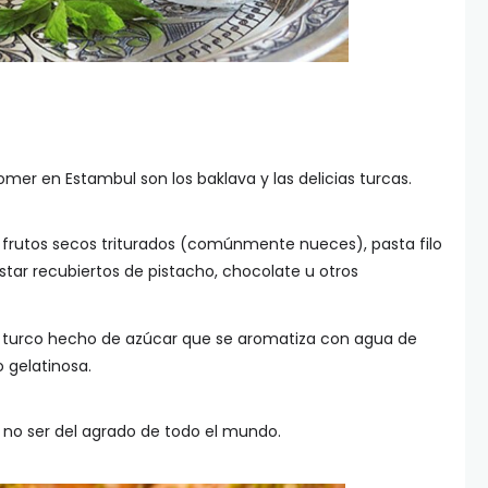
mer en Estambul son los baklava y las delicias turcas.
n frutos secos triturados (comúnmente nueces), pasta filo
estar recubiertos de pistacho, chocolate u otros
ce turco hecho de azúcar que se aromatiza con agua de
o gelatinosa.
no ser del agrado de todo el mundo.