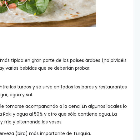
más típica en gran parte de los países árabes (no olvidéis
y varias bebidas que se deberían probar:
tre los turcos y se sirve en todos los bares y restaurantes
ur, agua y sal.
suele tomarse acompañando a la cena. En algunos locales lo
 Raki y agua al 50% y otro que sólo contiene agua. La
 frío y alternando los vasos.
cerveza (bira) más importante de Turquía.