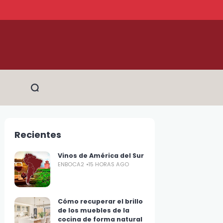
Recientes
Vinos de América del Sur
ENBOCA2
15 HORAS AGO
Cómo recuperar el brillo
de los muebles de la
cocina de forma natural