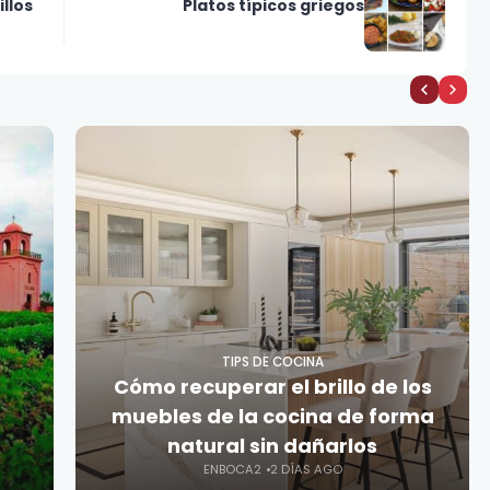
illos
Platos típicos griegos
TIPS DE COCINA
Cómo recuperar el brillo de los
muebles de la cocina de forma
natural sin dañarlos
ENBOCA2
2 DÍAS AGO