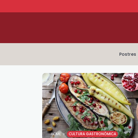
Postres
HOME
CULTURA GASTRONÓMICA