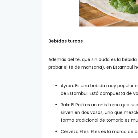
Bebidas turcas
Además del té, que sin duda es la bebida 
probar el té de manzana), en Estambul ha
Ayran: Es una bebida muy popular en
de Estambul. Está compuesta de yog
Rakı: El Raki es un anís turco que 
sirven en dos vasos, uno que mezcla
forma tradicional de tomarlo es muy
Cerveza Efes: Efes es la marca de 