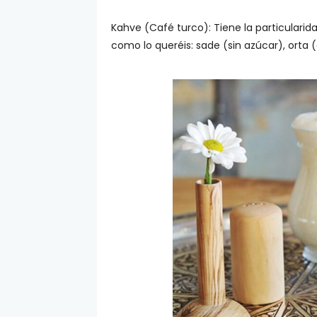
Kahve (Café turco): Tiene la particularida
como lo queréis: sade (sin azúcar), orta (