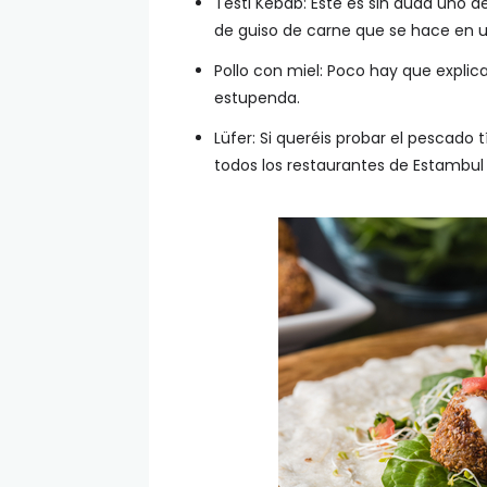
Testi Kebab: Este es sin duda uno d
de guiso de carne que se hace en u
Pollo con miel: Poco hay que explic
estupenda.
Lüfer: Si queréis probar el pescado 
todos los restaurantes de Estambul 