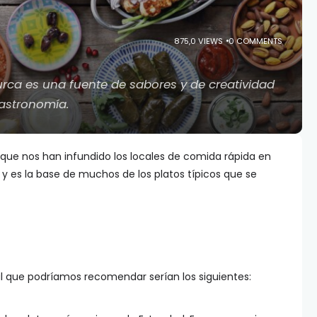
875,0 VIEWS
0 COMMENTS
urca es una fuente de sabores y de creatividad
gastronomía.
que nos han infundido los locales de comida rápida en
 y es la base de muchos de los platos típicos que se
ul que podríamos recomendar serían los siguientes: