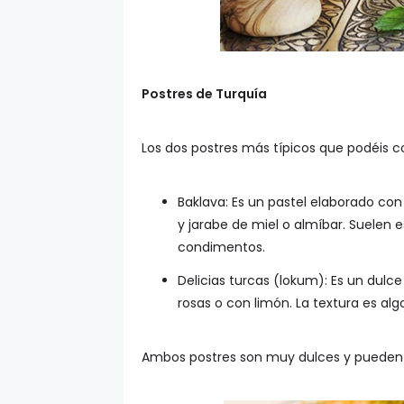
Postres de Turquía
Los dos postres más típicos que podéis co
Baklava: Es un pastel elaborado co
y jarabe de miel o almíbar. Suelen 
condimentos.
Delicias turcas (lokum): Es un dul
rosas o con limón. La textura es alg
Ambos postres son muy dulces y pueden 