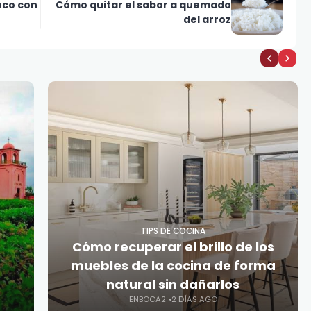
oco con
Cómo quitar el sabor a quemado
del arroz
TIPS DE COCINA
Cómo recuperar el brillo de los
muebles de la cocina de forma
natural sin dañarlos
ENBOCA2
2 DÍAS AGO