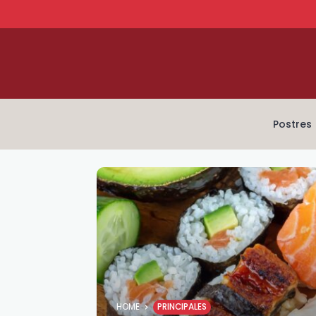
Postres
HOME
PRINCIPALES