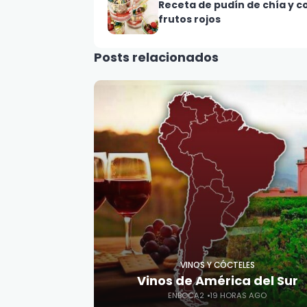
Receta de pudín de chía y c
frutos rojos
Posts relacionados
VINOS Y CÓCTELES
Vinos de América del Sur
ENBOCA2
19 HORAS AGO