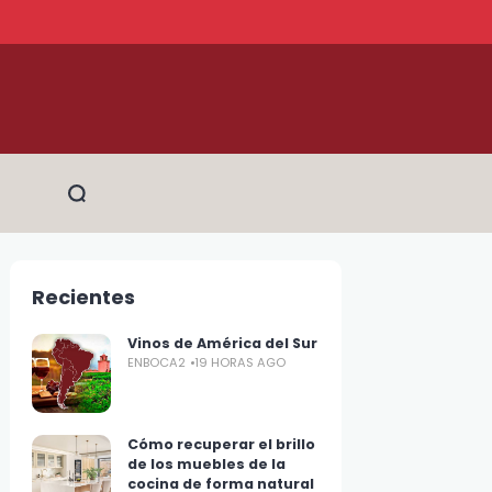
Recientes
Vinos de América del Sur
ENBOCA2
19 HORAS AGO
Cómo recuperar el brillo
de los muebles de la
cocina de forma natural