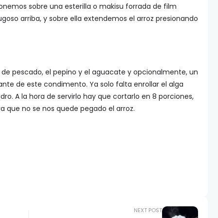
ponemos sobre una esterilla o makisu forrada de film
ugoso arriba, y sobre ella extendemos el arroz presionando
as de pescado, el pepino y el aguacate y opcionalmente, un
ante de este condimento. Ya solo falta enrollar el alga
dro. A la hora de servirlo hay que cortarlo en 8 porciones,
a que no se nos quede pegado el arroz.
NEXT POST