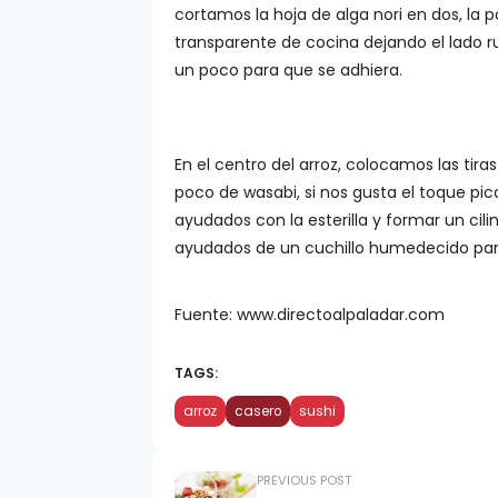
cortamos la hoja de alga nori en dos, la 
transparente de cocina dejando el lado r
un poco para que se adhiera.
En el centro del arroz, colocamos las tir
poco de wasabi, si nos gusta el toque pic
ayudados con la esterilla y formar un cilin
ayudados de un cuchillo humedecido par
Fuente: www.directoalpaladar.com
TAGS:
arroz
casero
sushi
PREVIOUS POST