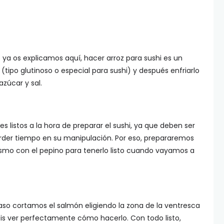
 os explicamos aquí, hacer arroz para sushi es un
 (tipo glutinoso o especial para sushi) y después enfriarlo
azúcar y sal.
s listos a la hora de preparar el sushi, ya que deben ser
der tiempo en su manipulación. Por eso, prepararemos
smo con el pepino para tenerlo listo cuando vayamos a
caso cortamos el salmón eligiendo la zona de la ventresca
déis ver perfectamente cómo hacerlo. Con todo listo,