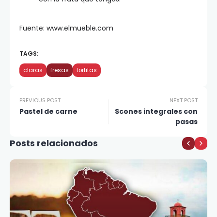
Fuente: www.elmueble.com
TAGS:
claras
fresas
tortitas
PREVIOUS POST
NEXT POST
Pastel de carne
Scones integrales con
pasas
Posts relacionados