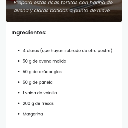
Prepara estas ricas tortitas con harina de
avena y claras batidas a punto de nieve.
Ingredientes:
4 claras (que hayan sobrado de otro postre)
50 g de avena molida
50 g de azúcar glas
50 g de panela
1 vaina de vainilla
200 g de fresas
Margarina