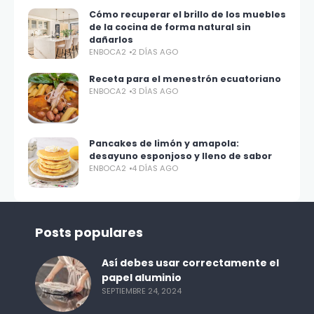
Cómo recuperar el brillo de los muebles
de la cocina de forma natural sin
dañarlos
ENBOCA2
2 DÍAS AGO
Receta para el menestrón ecuatoriano
ENBOCA2
3 DÍAS AGO
Pancakes de limón y amapola:
desayuno esponjoso y lleno de sabor
ENBOCA2
4 DÍAS AGO
Posts populares
Así debes usar correctamente el
papel aluminio
SEPTIEMBRE 24, 2024