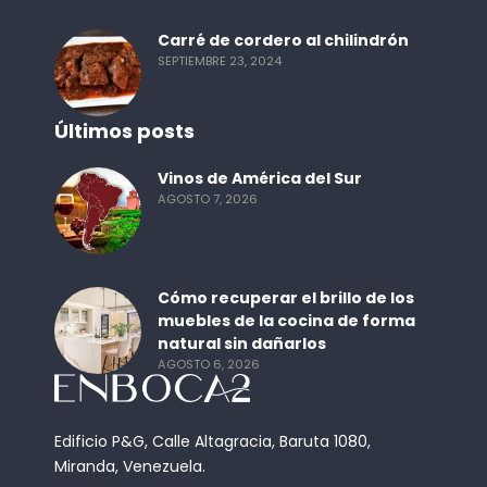
Carré de cordero al chilindrón
SEPTIEMBRE 23, 2024
Últimos posts
Vinos de América del Sur
AGOSTO 7, 2026
Cómo recuperar el brillo de los
muebles de la cocina de forma
natural sin dañarlos
AGOSTO 6, 2026
Edificio P&G, Calle Altagracia, Baruta 1080,
Miranda, Venezuela.