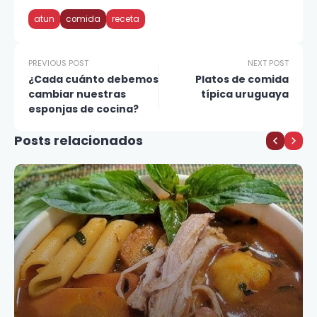
atun
comida
receta
PREVIOUS POST
NEXT POST
¿Cada cuánto debemos
Platos de comida
cambiar nuestras
típica uruguaya
esponjas de cocina?
Posts relacionados