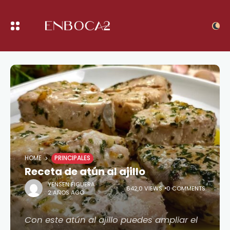
HOME
PRINCIPALES
Receta de atún al ajillo
YENSEN FIGUERA
642,0 VIEWS
0 COMMENTS
2 AÑOS AGO
Con este atún al ajillo puedes ampliar el