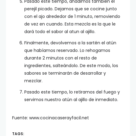
Pasado este tiempo, añadimos también el
perejil picado. Dejamos que se cocine junto
con el ajo alrededor de 1 minuto, removiendo
de vez en cuando. Esta mezcla es la que le
dará todo el sabor al atun al ajillo.
Finalmente, devolvemos a la sartén el atún
que habíamos reservado. Lo rehogamos
durante 2 minutos con el resto de
ingredientes, salteándolo. De este modo, los
sabores se terminarán de desarrollar y
mezclar.
Pasado este tiempo, lo retiramos del fuego y
servimos nuestro atún al ajillo de inmediato.
Fuente: www.cocinacaserayfacil.net
TAGS: