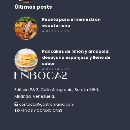
Últimos posts
Receta para el menestrón
ecuatoriano
AGOSTO 5, 2026
Pancakes de limón y amapola:
desayuno esponjoso y lleno de
sabor
AGOSTO 4, 2026
Edificio P&G, Calle Altagracia, Baruta 1080,
Miranda, Venezuela.
contacto@gastromania.com
TÉRMINOS Y CONDICIONES