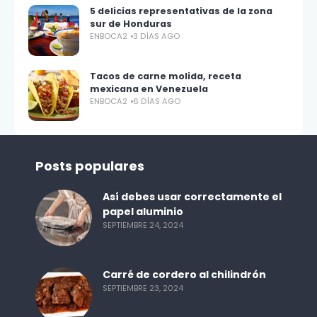
5 delicias representativas de la zona
sur de Honduras
ENBOCA2
3 DÍAS AGO
Tacos de carne molida, receta
mexicana en Venezuela
ENBOCA2
6 DÍAS AGO
Posts populares
Así debes usar correctamente el
papel aluminio
SEPTIEMBRE 24, 2024
Carré de cordero al chilindrón
SEPTIEMBRE 23, 2024