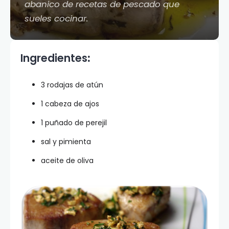
abanico de recetas de pescado que
sueles cocinar.
Ingredientes
:
3 rodajas de atún
1 cabeza de ajos
1 puñado de perejil
sal y pimienta
aceite de oliva