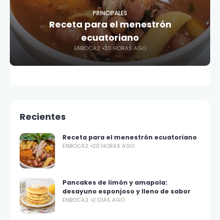
PRINCIPALES
Receta para el menestrón
ecuatoriano
ENBOCA2
20 HORAS AGO
Recientes
Receta para el menestrón ecuatoriano
ENBOCA2
20 HORAS AGO
Pancakes de limón y amapola:
desayuno esponjoso y lleno de sabor
ENBOCA2
2 DÍAS AGO