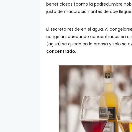
beneficiosos (como la podredumbre noble)
justo de maduración antes de que llegue 
El secreto reside en el agua. Al congelars
congelan, quedando concentrados en un al
(agua) se queda en la prensa y solo se 
concentrado
.