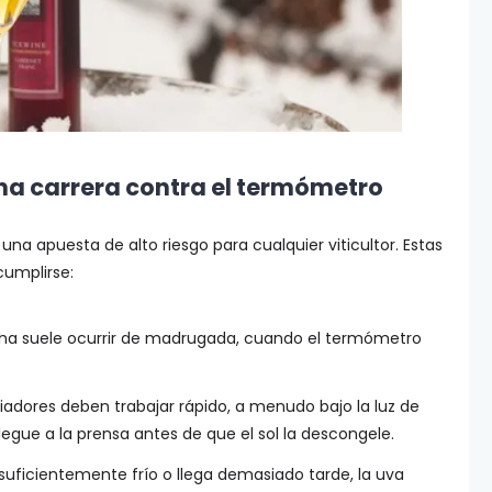
una carrera contra el termómetro
una apuesta de alto riesgo para cualquier viticultor. Estas
cumplirse:
ha suele ocurrir de madrugada, cuando el termómetro
adores deben trabajar rápido, a menudo bajo la luz de
llegue a la prensa antes de que el sol la descongele.
o suficientemente frío o llega demasiado tarde, la uva