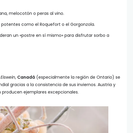
na, melocotón o peras al vino.
potentes como el Roquefort o el Gorgonzola.
ran un «postre en sí mismo» para disfrutar sorbo a
l
Eiswein
,
Canadá
(especialmente la región de Ontario) se
al gracias a la consistencia de sus inviernos. Austria y
n producen ejemplares excepcionales.