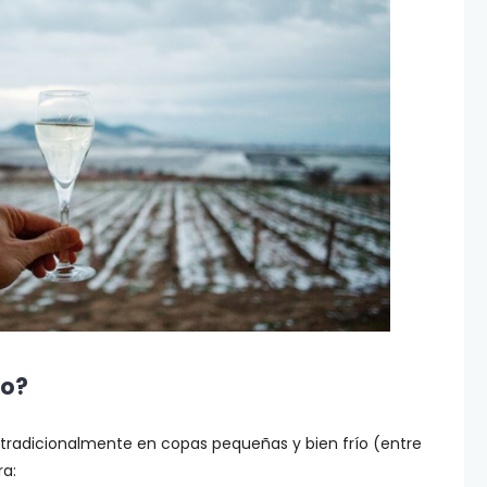
lo?
ve tradicionalmente en copas pequeñas y bien frío (entre
ra: