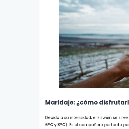
Maridaje: ¿cómo disfrutar
Debido a su intensidad, el Eiswein se sir
6°C y 8°C
). Es el compañero perfecto pa