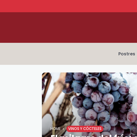
Postres
HOME
VINOS Y CÓCTELES