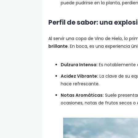
puede pudrirse en la planta, perdie
Perfil de sabor: una explos
Al servir una copa de Vino de Hielo, lo p
brillante
. En boca, es una experiencia úni
Dulzura Intensa:
Es notablemente 
Acidez Vibrante:
La clave de su equ
hace refrescante.
Notas Aromáticas:
Suele presenta
ocasiones, notas de frutos secos o 