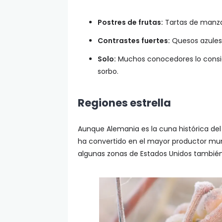
Postres de frutas:
Tartas de manza
Contrastes fuertes:
Quesos azules 
Solo:
Muchos conocedores lo conside
sorbo.
Regiones estrella
Aunque Alemania es la cuna histórica de
ha convertido en el mayor productor mundi
algunas zonas de Estados Unidos tambié