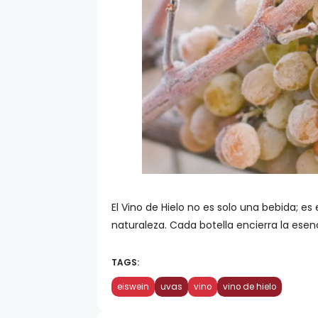
El Vino de Hielo no es solo una bebida; es
naturaleza. Cada botella encierra la esenc
TAGS:
eiswein
uvas
vino
vino de hielo