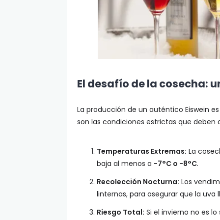
El desafío de la cosecha: 
La producción de un auténtico Eiswein es 
son las condiciones estrictas que deben 
Temperaturas Extremas:
La cosec
baja al menos a
-7°C o -8°C
.
Recolección Nocturna:
Los vendimi
linternas, para asegurar que la uva 
Riesgo Total:
Si el invierno no es l