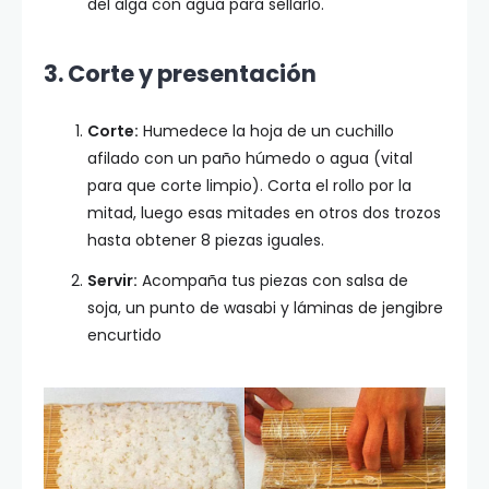
del alga con agua para sellarlo.
3. Corte y presentación
Corte:
Humedece la hoja de un cuchillo
afilado con un paño húmedo o agua (vital
para que corte limpio). Corta el rollo por la
mitad, luego esas mitades en otros dos trozos
hasta obtener 8 piezas iguales.
Servir:
Acompaña tus piezas con salsa de
soja, un punto de wasabi y láminas de jengibre
encurtido