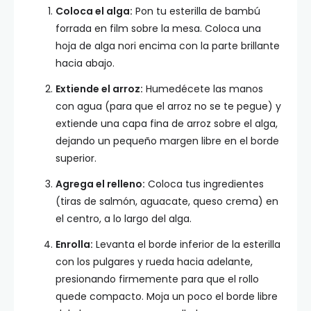
Coloca el alga:
Pon tu esterilla de bambú
forrada en film sobre la mesa. Coloca una
hoja de alga nori encima con la parte brillante
hacia abajo.
Extiende el arroz:
Humedécete las manos
con agua (para que el arroz no se te pegue) y
extiende una capa fina de arroz sobre el alga,
dejando un pequeño margen libre en el borde
superior.
Agrega el relleno:
Coloca tus ingredientes
(tiras de salmón, aguacate, queso crema) en
el centro, a lo largo del alga.
Enrolla:
Levanta el borde inferior de la esterilla
con los pulgares y rueda hacia adelante,
presionando firmemente para que el rollo
quede compacto. Moja un poco el borde libre