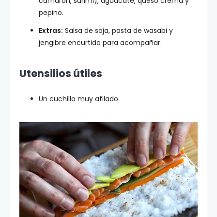
camarón, surimi), aguacate, queso crema y
pepino.
Extras:
Salsa de soja, pasta de wasabi y
jengibre encurtido para acompañar.
Utensilios útiles
Un cuchillo muy afilado.