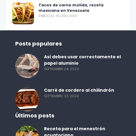
Tacos de carne molida, receta
mexicana en Venezuela
ENBOCA2
5 DÍAS AGO
Posts populares
Así debes usar correctamente el
papel aluminio
SEPTIEMBRE 24, 2024
Carré de cordero al chilindrón
SEPTIEMBRE 23, 2024
Últimos posts
Receta para el menestrón
ecuatoriano