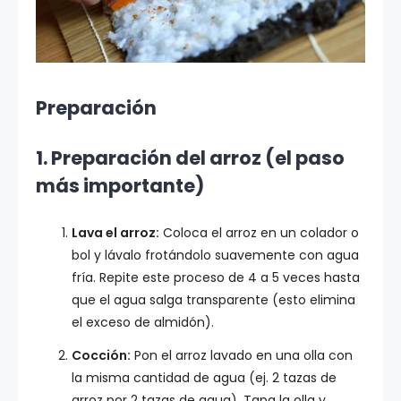
Preparación
1. Preparación del arroz (el paso
más importante)
Lava el arroz:
Coloca el arroz en un colador o
bol y lávalo frotándolo suavemente con agua
fría. Repite este proceso de 4 a 5 veces hasta
que el agua salga transparente (esto elimina
el exceso de almidón).
Cocción:
Pon el arroz lavado en una olla con
la misma cantidad de agua (ej. 2 tazas de
arroz por 2 tazas de agua). Tapa la olla y