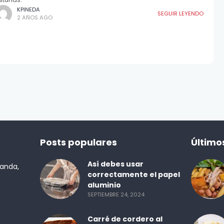
KPINEDA
SEGUIR LEYENDO
2 AÑOS AGO
Posts populares
Último
Así debes usar
randa,
correctamente el papel
aluminio
SEPTIEMBRE 24, 2024
Carré de cordero al