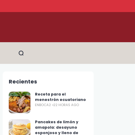
Recientes
Receta para el
menestrón ecuatoriano
ENBOCA2
22 HORAS AGO
Pancakes de limón y
amapola: desayuno
esponjoso y lleno de