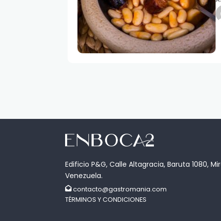
Edificio P&G, Calle Altagracia, Baruta 1080, Mi
Venezuela.
contacto@gastromania.com
TÉRMINOS Y CONDICIONES