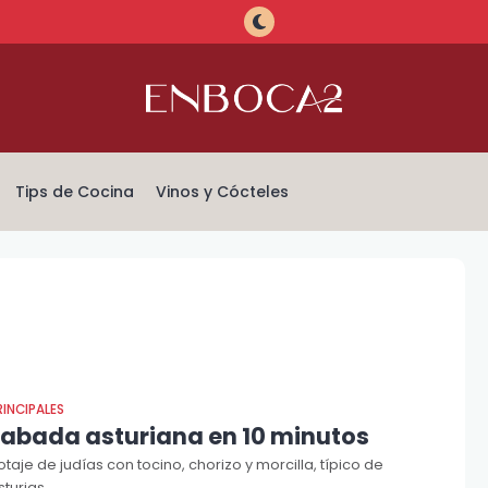
Tips de Cocina
Vinos y Cócteles
RINCIPALES
Fabada asturiana en 10 minutos
otaje de judías con tocino, chorizo y morcilla, típico de
sturias.