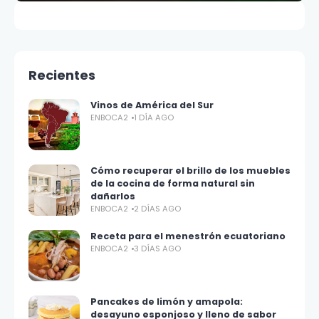
Recientes
Vinos de América del Sur
ENBOCA2
1 DÍA AGO
Cómo recuperar el brillo de los muebles
de la cocina de forma natural sin
dañarlos
ENBOCA2
2 DÍAS AGO
Receta para el menestrón ecuatoriano
ENBOCA2
3 DÍAS AGO
Pancakes de limón y amapola:
desayuno esponjoso y lleno de sabor