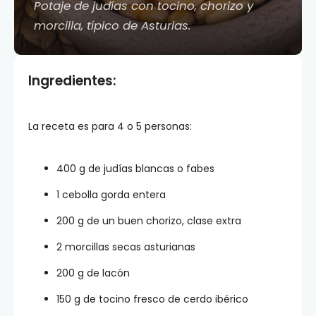
Potaje de judías con tocino, chorizo y
morcilla, típico de Asturias.
Ingredientes:
La receta es para 4 o 5 personas:
400 g de judías blancas o fabes
1 cebolla gorda entera
200 g de un buen chorizo, clase extra
2 morcillas secas asturianas
200 g de lacón
150 g de tocino fresco de cerdo ibérico