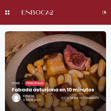
HOME
PRINCIPALES
Fabada asturiana en 10 minutos
KPINEDA
637,0 VIEWS
0 COMMENTS
2 AÑOS AGO