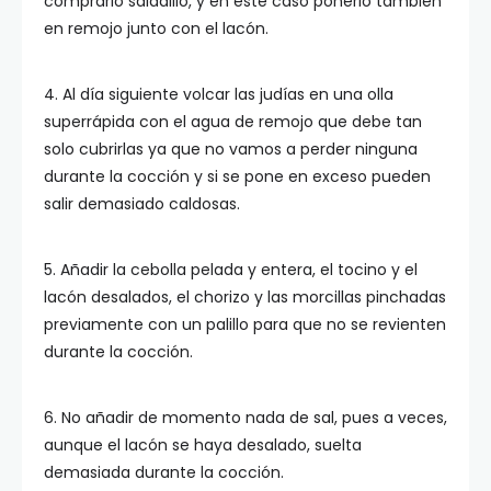
comprarlo saladillo, y en este caso ponerlo también
en remojo junto con el lacón.
4. Al día siguiente volcar las judías en una olla
superrápida con el agua de remojo que debe tan
solo cubrirlas ya que no vamos a perder ninguna
durante la cocción y si se pone en exceso pueden
salir demasiado caldosas.
5. Añadir la cebolla pelada y entera, el tocino y el
lacón desalados, el chorizo y las morcillas pinchadas
previamente con un palillo para que no se revienten
durante la cocción.
6. No añadir de momento nada de sal, pues a veces,
aunque el lacón se haya desalado, suelta
demasiada durante la cocción.