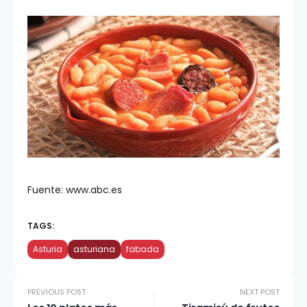
Fuente: www.abc.es
TAGS:
Asturia
asturiana
fabada
PREVIOUS POST
NEXT POST