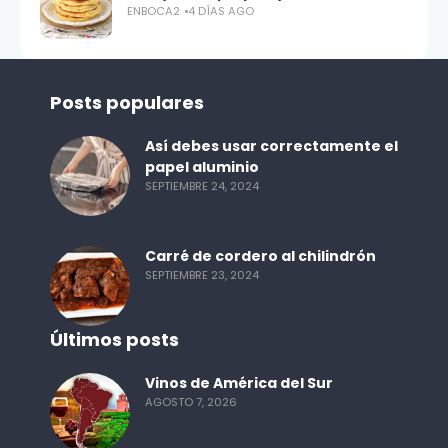
ENBOCA2
4 DÍAS AGO
Posts populares
Así debes usar correctamente el
papel aluminio
SEPTIEMBRE 24, 2024
Carré de cordero al chilindrón
SEPTIEMBRE 23, 2024
Últimos posts
Vinos de América del Sur
AGOSTO 7, 2026