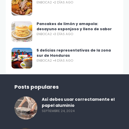
ENBOCA2
2 DÍAS AGO
Pancakes de limón y amapola:
desayuno esponjoso y lleno de sabor
ENBOCA2
3 DÍAS AGO
5 delicias representativas de la zona
sur de Honduras
ENBOCA2
4 DÍAS AGO
Posts populares
Así debes usar correctamente el
papel aluminio
SEPTIEMBRE 24, 2024