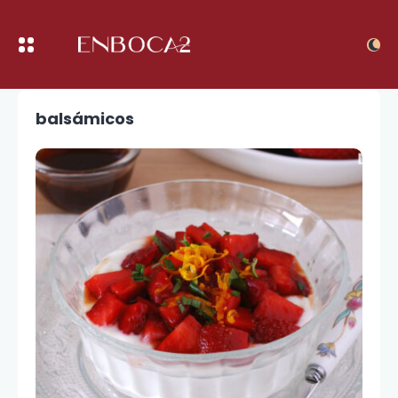
balsámicos