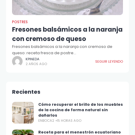
POSTRES
Fresones balsámicos a la naranja
con cremoso de queso
Fresones balsámicos a la naranja con cremoso de
queso: receta fresca de postre...
KPINEDA
SEGUIR LEYENDO
2 AÑOS AGO
Recientes
Cómo recuperar el brillo de los muebles
de la cocina de forma natural sin
dañarlos
ENBOCA2
15 HORAS AGO
Receta para el menestrón ecuatoriano