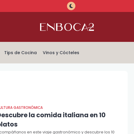
Tips de Cocina
Vinos y Cócteles
ULTURA GASTRONÓMICA
Descubre la comida italiana en 10
platos
compáñanos en este viaje gastronómico y descubre los 10