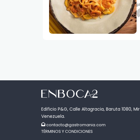
p
Edificio P&G, Calle Altagracia, Baruta 1080, Mi
Venezuela.
contacto@gastromania.com
TÉRMINOS Y CONDICIONES