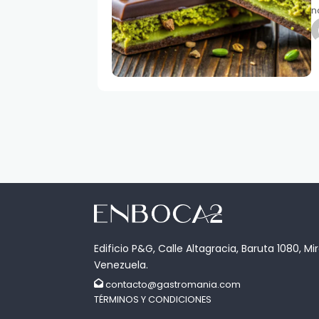
n
Edificio P&G, Calle Altagracia, Baruta 1080, Mi
Venezuela.
contacto@gastromania.com
TÉRMINOS Y CONDICIONES