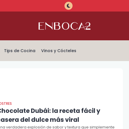
Tips de Cocina
Vinos y Cócteles
OSTRES
hocolate Dubái: la receta fácil y
asera del dulce más viral
Una verdadera explosión de sabor y textura que simplemente