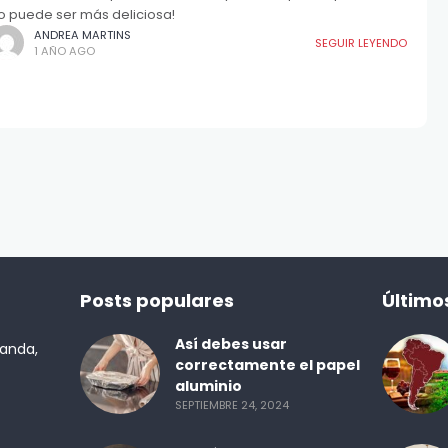
o puede ser más deliciosa!
ANDREA MARTINS
SEGUIR LEYENDO
1 AÑO AGO
Posts populares
Último
Así debes usar
randa,
correctamente el papel
aluminio
SEPTIEMBRE 24, 2024