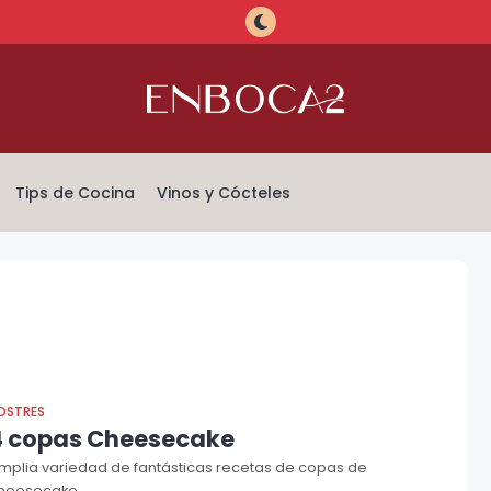
Tips de Cocina
Vinos y Cócteles
OSTRES
4 copas Cheesecake
mplia variedad de fantásticas recetas de copas de
heesecake.