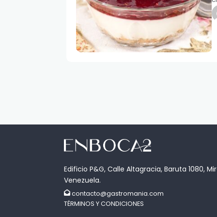
Edificio P&G, Calle Altagracia, Baruta 1080, Mi
Venezuela.
contacto@gastromania.com
TÉRMINOS Y CONDICIONES