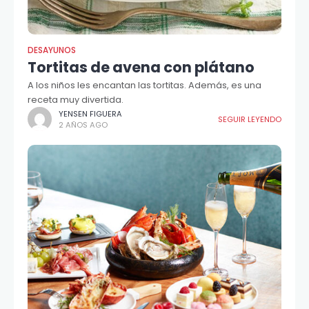
DESAYUNOS
Tortitas de avena con plátano
A los niños les encantan las tortitas. Además, es una
receta muy divertida.
YENSEN FIGUERA
SEGUIR LEYENDO
2 AÑOS AGO