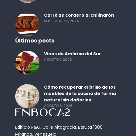
Carré de cordero al chilindrón
SEPTIEMBRE 23, 2024
Últimos posts
Vinos de América del Sur
AGOSTO 7, 2026
Cómo recuperar el brillo de los
muebles de la cocina de forma
natural sin dañarlos
AGOSTO 6, 2026
Edificio P&G, Calle Altagracia, Baruta 1080,
Miranda, Venezuela.