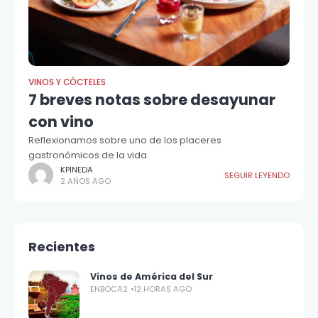
VINOS Y CÓCTELES
7 breves notas sobre desayunar
con vino
Reflexionamos sobre uno de los placeres
gastronómicos de la vida.
KPINEDA
SEGUIR LEYENDO
2 AÑOS AGO
Recientes
Vinos de América del Sur
ENBOCA2
12 HORAS AGO