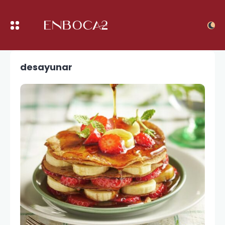
desayunar