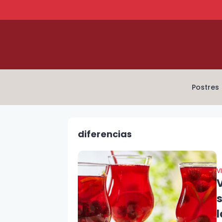
Postres
diferencias
V
V