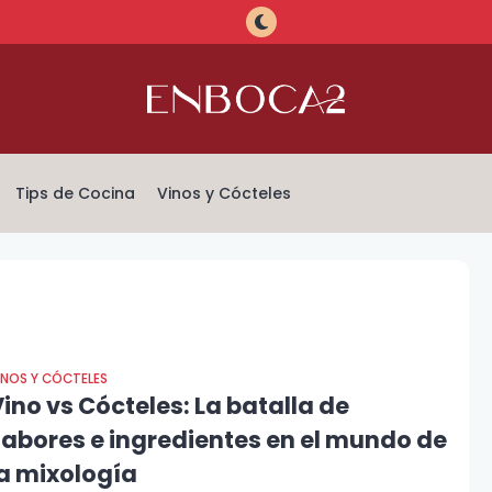
Tips de Cocina
Vinos y Cócteles
INOS Y CÓCTELES
ino vs Cócteles: La batalla de
sabores e ingredientes en el mundo de
la mixología