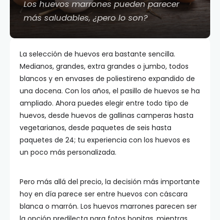
Los huevos marrones pueden parecer
más saludables, ¿pero lo son?
La selección de huevos era bastante sencilla.
Medianos, grandes, extra grandes o jumbo, todos
blancos y en envases de poliestireno expandido de
una docena. Con los años, el pasillo de huevos se ha
ampliado. Ahora puedes elegir entre todo tipo de
huevos, desde huevos de gallinas camperas hasta
vegetarianos, desde paquetes de seis hasta
paquetes de 24; tu experiencia con los huevos es
un poco más personalizada.
Pero más allá del precio, la decisión más importante
hoy en día parece ser entre huevos con cáscara
blanca o marrón. Los huevos marrones parecen ser
la opción predilecta para fotos bonitas, mientras