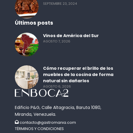
SEPTIEMBRE 23, 2024
Últimos posts
Vinos de América del Sur
AGOSTO 7, 2026
Cómo recuperar el brillo de los
muebles de la cocina de forma
natural sin dañarlos
AGOSTO 6, 2026
Edificio P&G, Calle Altagracia, Baruta 1080,
Miranda, Venezuela.
contacto@gastromania.com
TÉRMINOS Y CONDICIONES