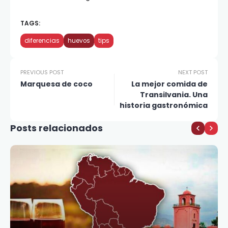
TAGS:
diferencias
huevos
tips
PREVIOUS POST
NEXT POST
Marquesa de coco
La mejor comida de
Transilvania. Una
historia gastronómica
Posts relacionados