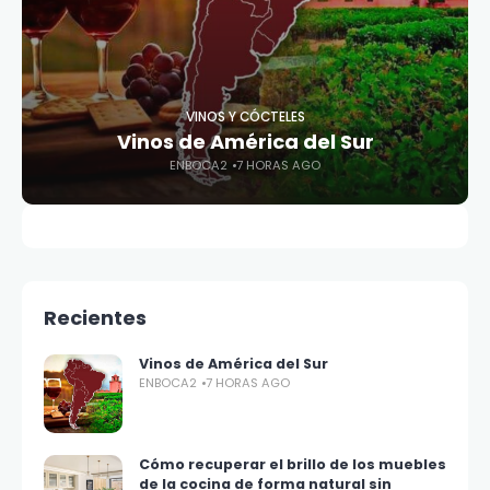
VINOS Y CÓCTELES
Vinos de América del Sur
ENBOCA2
7 HORAS AGO
Recientes
Vinos de América del Sur
ENBOCA2
7 HORAS AGO
Cómo recuperar el brillo de los muebles
de la cocina de forma natural sin