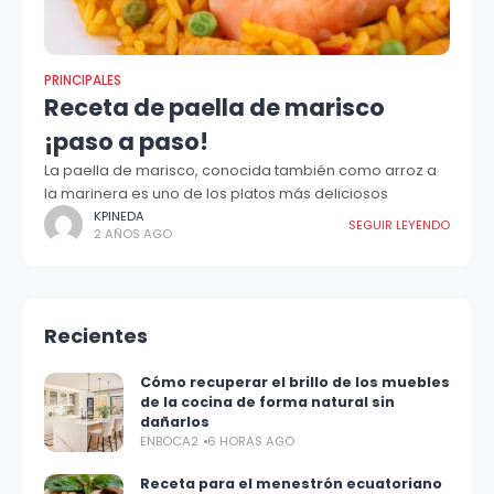
PRINCIPALES
Receta de paella de marisco
¡paso a paso!
La paella de marisco, conocida también como arroz a
la marinera es uno de los platos más deliciosos
KPINEDA
SEGUIR LEYENDO
2 AÑOS AGO
Recientes
Cómo recuperar el brillo de los muebles
de la cocina de forma natural sin
dañarlos
ENBOCA2
6 HORAS AGO
Receta para el menestrón ecuatoriano