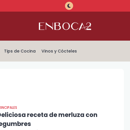
Tips de Cocina
Vinos y Cócteles
RINCIPALES
Deliciosa receta de merluza con
legumbres