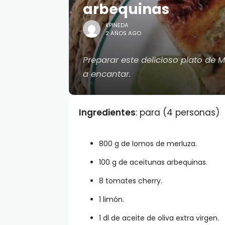
arbequinas
KPINEDA
2 AÑOS AGO
Preparar este delicioso plato de 
a encantar.
Ingredientes
: para (4 personas)
800 g de lomos de merluza.
100 g de aceitunas arbequinas.
8 tomates cherry.
1 limón.
1 dl de aceite de oliva extra virgen.