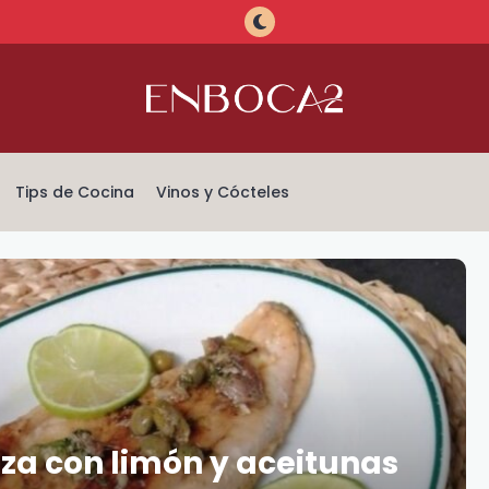
Tips de Cocina
Vinos y Cócteles
uza con limón y aceitunas