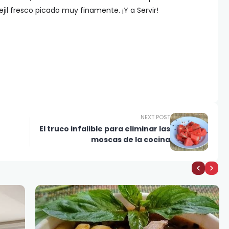
jil fresco picado muy finamente. ¡Y a Servir!
NEXT POST
El truco infalible para eliminar las
moscas de la cocina