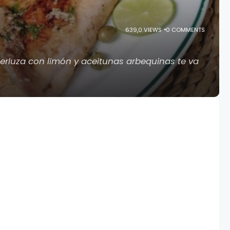
639,0 VIEWS
0 COMMENTS
Merluza con limón y aceitunas arbequinas te va