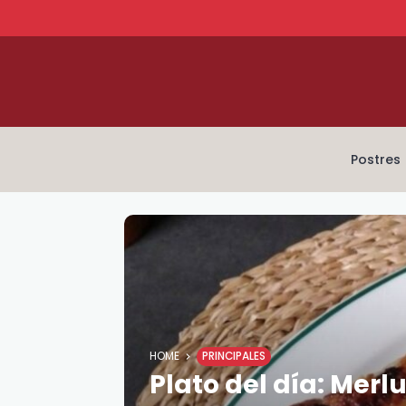
Postres
HOME
PRINCIPALES
Plato del día: Merl