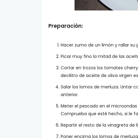
Preparación:
Hacer zumo de un limón y rallar su p
Picar muy fino la mitad de las aceit
Cortar en trozos los tomates cherry 
decilitro de aceite de oliva virgen ex
Salar los lomos de merluza. Untar c
anterior.
Meter el pescado en el microondas 
Comprueba que esté hecho, si le fa
Repartir el resto de la vinagreta de
Poner encima los lomos de merluza 