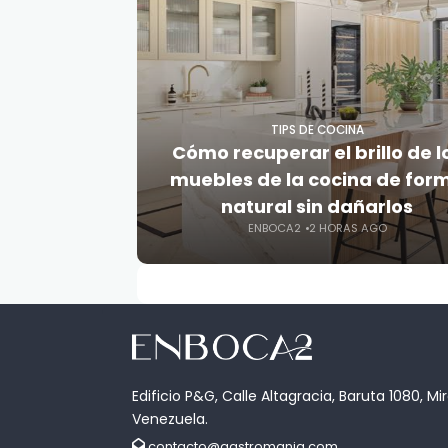
TIPS DE COCINA
Cómo recuperar el brillo de l
muebles de la cocina de for
natural sin dañarlos
ENBOCA2
2 HORAS AGO
Edificio P&G, Calle Altagracia, Baruta 1080, Mi
Venezuela.
contacto@gastromania.com