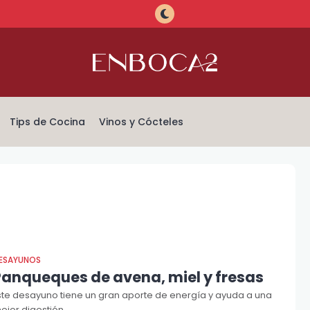
Tips de Cocina
Vinos y Cócteles
ESAYUNOS
Panqueques de avena, miel y fresas
ste desayuno tiene un gran aporte de energía y ayuda a una
ejor digestión.