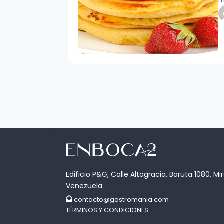
Edificio P&G, Calle Altagracia, Baruta 1080, Mi
Venezuela.
contacto@gastromania.com
TÉRMINOS Y CONDICIONES