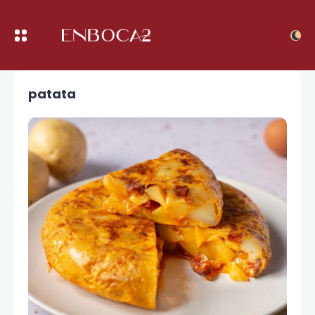
patata