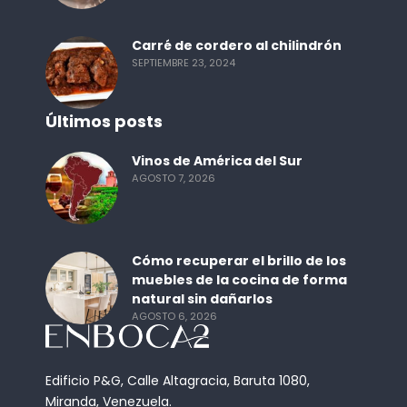
Carré de cordero al chilindrón
SEPTIEMBRE 23, 2024
Últimos posts
Vinos de América del Sur
AGOSTO 7, 2026
Cómo recuperar el brillo de los
muebles de la cocina de forma
natural sin dañarlos
AGOSTO 6, 2026
Edificio P&G, Calle Altagracia, Baruta 1080,
Miranda, Venezuela.