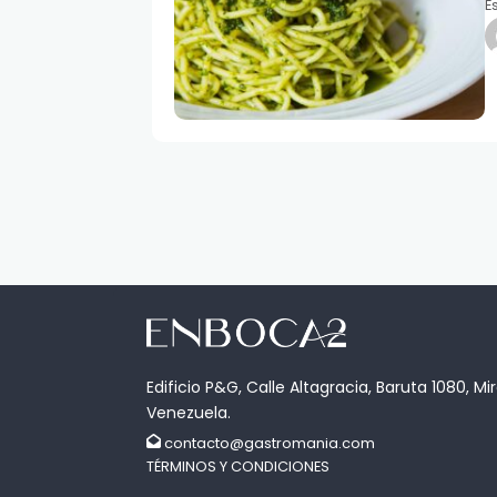
E
Edificio P&G, Calle Altagracia, Baruta 1080, Mi
Venezuela.
contacto@gastromania.com
TÉRMINOS Y CONDICIONES