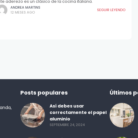
ste aderezo es un clásico de la cocina italiana.
ANDREA MARTINS
SEGUIR LEYENDO
12 MESES AGO
Posts populares
Últimos p
Así debes usar
randa,
correctamente el papel
aluminio
SEPTIEMBRE 24, 2024