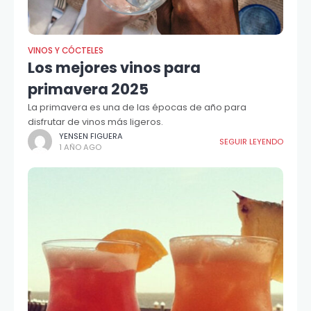
VINOS Y CÓCTELES
Los mejores vinos para
primavera 2025
La primavera es una de las épocas de año para
disfrutar de vinos más ligeros.
YENSEN FIGUERA
SEGUIR LEYENDO
1 AÑO AGO