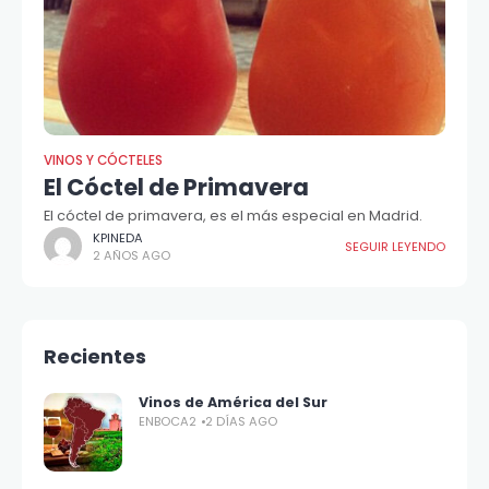
VINOS Y CÓCTELES
El Cóctel de Primavera
El cóctel de primavera, es el más especial en Madrid.
KPINEDA
SEGUIR LEYENDO
2 AÑOS AGO
Recientes
Vinos de América del Sur
ENBOCA2
2 DÍAS AGO