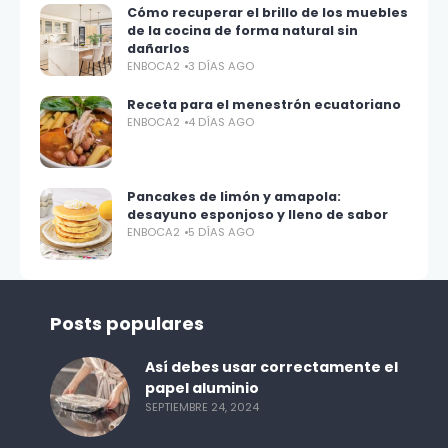
Cómo recuperar el brillo de los muebles
de la cocina de forma natural sin
dañarlos
ENBOCA2
3 DÍAS AGO
Receta para el menestrón ecuatoriano
ENBOCA2
4 DÍAS AGO
Pancakes de limón y amapola:
desayuno esponjoso y lleno de sabor
ENBOCA2
5 DÍAS AGO
Posts populares
Así debes usar correctamente el
papel aluminio
SEPTIEMBRE 24, 2024