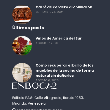
Carré de cordero al chilindrón
SEPTIEMBRE 23, 2024
Últimos posts
Vinos de América del Sur
AGOSTO 7, 2026
Cómo recuperar el brillo de los
muebles de la cocina de forma
natural sin dañarlos
AGOSTO 6, 2026
Edificio P&G, Calle Altagracia, Baruta 1080,
Miranda, Venezuela.