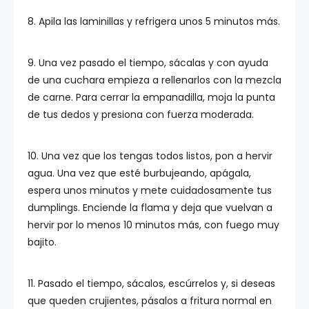
8. Apila las laminillas y refrigera unos 5 minutos más.
9. Una vez pasado el tiempo, sácalas y con ayuda
de una cuchara empieza a rellenarlos con la mezcla
de carne. Para cerrar la empanadilla, moja la punta
de tus dedos y presiona con fuerza moderada.
10. Una vez que los tengas todos listos, pon a hervir
agua. Una vez que esté burbujeando, apágala,
espera unos minutos y mete cuidadosamente tus
dumplings. Enciende la flama y deja que vuelvan a
hervir por lo menos 10 minutos más, con fuego muy
bajito.
11. Pasado el tiempo, sácalos, escúrrelos y, si deseas
que queden crujientes, pásalos a fritura normal en