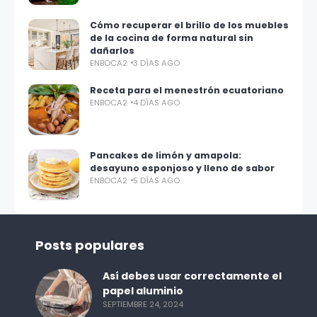
Cómo recuperar el brillo de los muebles
de la cocina de forma natural sin
dañarlos
ENBOCA2
3 DÍAS AGO
Receta para el menestrón ecuatoriano
ENBOCA2
4 DÍAS AGO
Pancakes de limón y amapola:
desayuno esponjoso y lleno de sabor
ENBOCA2
5 DÍAS AGO
Posts populares
Así debes usar correctamente el
papel aluminio
SEPTIEMBRE 24, 2024