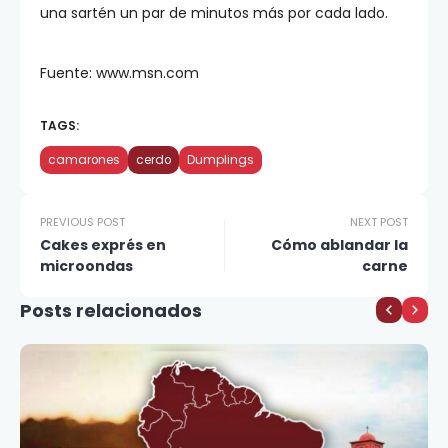
una sartén un par de minutos más por cada lado.
Fuente: www.msn.com
TAGS:
camarones
cerdo
Dumplings
PREVIOUS POST
NEXT POST
Cakes exprés en
Cómo ablandar la
microondas
carne
Posts relacionados