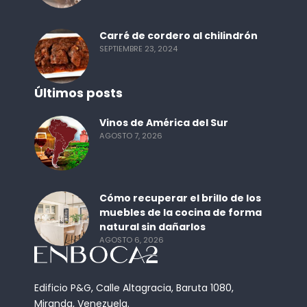
Carré de cordero al chilindrón
SEPTIEMBRE 23, 2024
Últimos posts
Vinos de América del Sur
AGOSTO 7, 2026
Cómo recuperar el brillo de los
muebles de la cocina de forma
natural sin dañarlos
AGOSTO 6, 2026
Edificio P&G, Calle Altagracia, Baruta 1080,
Miranda, Venezuela.