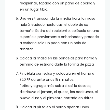
recipiente, tapado con un paño de cocina y
en un lugar tibio.
Una vez transcurrida la media hora, la masa
habrá leudado hasta casi el doble de su
tamaño. Retira del recipiente, colócala en una
superficie previamente enharinada y procede
a estirarla solo un poco con un palo de
amasar.
Coloca la masa en las bandejas para horno y
termina de estirarla darle la forma de pizza.
Pincélala con salsa y colócala en el horno a
320 °F durante unos 15 minutos.
Retira y agrega más salsa si así lo deseas;
distribuye el jamón, el queso, las aceitunas, el
huevo duro y el pimiento cortado en tiritas.
Coloca la pizza en el horno apenas unos