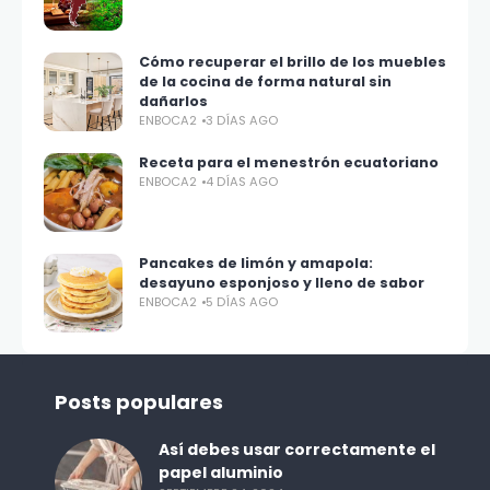
Cómo recuperar el brillo de los muebles
de la cocina de forma natural sin
dañarlos
ENBOCA2
3 DÍAS AGO
Receta para el menestrón ecuatoriano
ENBOCA2
4 DÍAS AGO
Pancakes de limón y amapola:
desayuno esponjoso y lleno de sabor
ENBOCA2
5 DÍAS AGO
Posts populares
Así debes usar correctamente el
papel aluminio