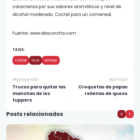
caracteriza por sus sabores aromáticos y nivel de
alcohol moderado. Coctel para un comensal.
Fuente: www.descorcha.com
TAGS:
cóctel
licor
whisky
PREVIOUS POST
NEXT POST
Trucos para quitar las
Croquetas de papas
manchas de los
rellenas de queso
tuppers
Posts relacionados