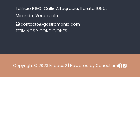
Edificio P&G, Calle Altagracia, Baruta 1080,
Miranda, Venezuela.
contacto@gastromania.com
TÉRMINOS Y CONDICIONES
Copyright © 2023 Enboca2 | Powered by Conectium