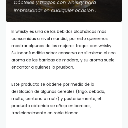
Cócteles y tragos con whisky para
impresionar en cualquier ocasión .
El whisky es una de las bebidas alcohólicas más
consumidas a nivel mundial, por esto queremos
mostrar algunos de los mejores tragos con whisky.
Su inconfundible sabor conserva en sí mismo el rico
aroma de las barricas de madera, y su aroma suele
encantar a quienes lo prueban.
Este producto se obtiene por medio de la
destilación de algunos cereales (trigo, cebada,
malta, centeno o maíz) y posteriormente, el
producto obtenido se añeja en barricas,
tradicionalmente en roble blanco.